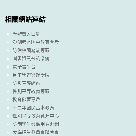
相關網站連結
學雜費入口網
澎湖考區國中教育會考
防治校園霸凌專區
圖書資訊查詢系統
電子書平台
自主學習雲端學院
防災宣導網站
性別平等教育專區
教育儲蓄專戶
十二年國民基本教育
性別平等教育資源中心
防制學生藥濫用資源網
大學招生委員會聯合會