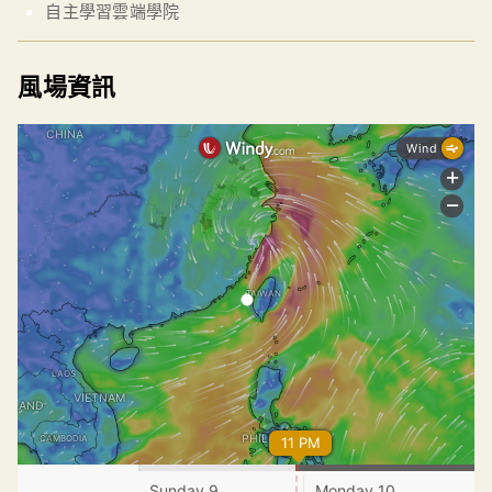
自主學習雲端學院
風場資訊