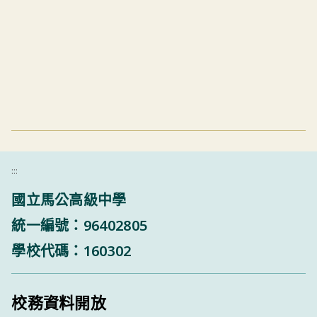
:::
國立馬公高級中學
統一編號：96402805
學校代碼：160302
校務資料開放