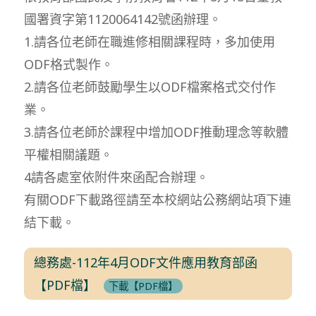
國署資字第1120064142號函辦理。
1.請各位老師在職進修相關課程時，多加使用
ODF格式製作。
2.請各位老師鼓勵學生以ODF檔案格式交付作
業。
3.請各位老師於課程中增加ODF推動理念等軟體
平權相關議題。
4請各處室依附件來函配合辦理。
有關ODF下載路徑請至本校網站公務網站項下連
結下載。
總務處-112年4月ODF文件應用教育部函
【PDF檔】
下載【PDF檔】