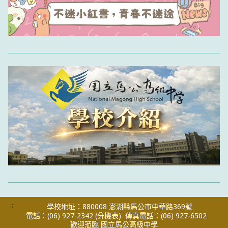
:::
學校地址：880008 澎湖縣馬公市中華路369號
電話：(06) 927-2342
(分機表)
傳真電話：(06) 927-6502
歡迎蒞臨 國立馬公高級中學