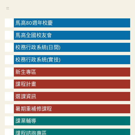
:::
馬高80週年校慶
馬高全國校友會
校務行政系統(日間)
校務行政系統(實技)
新生專區
課程計畫
選課資訊
暑期重補修課程
課業輔導
課程諮詢專區