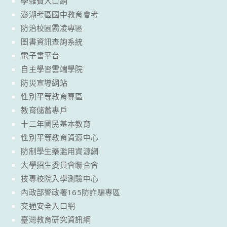
學雜費入口網
澎湖考區國中教育會考
防治校園霸凌專區
圖書資訊查詢系統
電子書平台
自主學習雲端學院
防災宣導網站
性別平等教育專區
教育儲蓄專戶
十二年國民基本教育
性別平等教育資源中心
防制學生藥濫用資源網
大學招生委員會聯合會
技專校院入學測驗中心
內政部警政署165防詐騙專區
交通安全入口網
臺灣教育研究資訊網