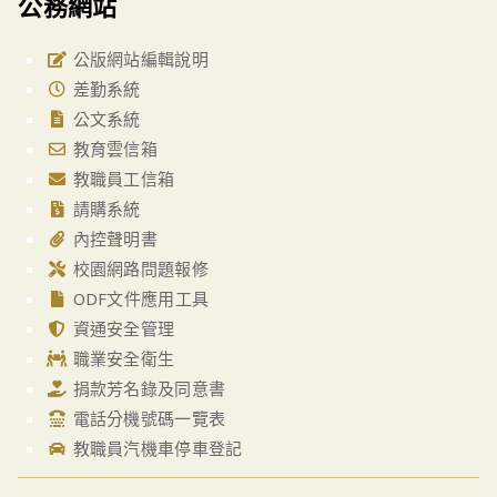
公務網站
公版網站編輯說明
差勤系統
公文系統
教育雲信箱
教職員工信箱
請購系統
內控聲明書
校園網路問題報修
ODF文件應用工具
資通安全管理
職業安全衛生
捐款芳名錄及同意書
電話分機號碼一覽表
教職員汽機車停車登記