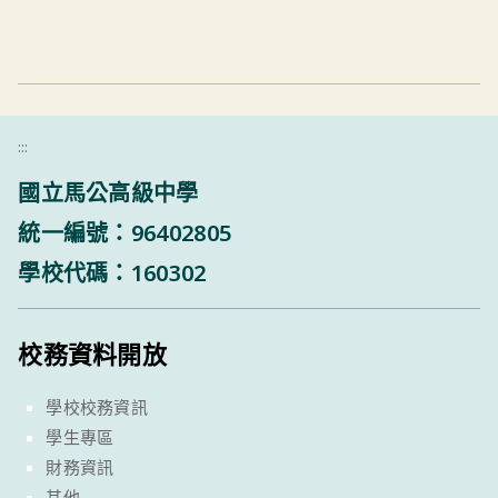
:::
國立馬公高級中學
統一編號：96402805
學校代碼：160302
校務資料開放
學校校務資訊
學生專區
財務資訊
其他