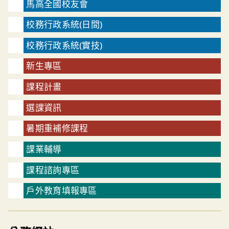
馬高全國校友會
校務行政系統(日間)
校務行政系統(實技)
新生專區
課程計畫
選課資訊
暑期重補修課程
課業輔導
課程諮詢專區
戶外教育填報專區