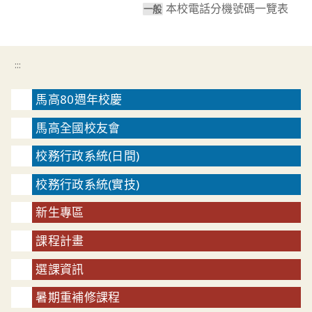
本校電話分機號碼一覽表
一般
:::
馬高80週年校慶
馬高全國校友會
校務行政系統(日間)
校務行政系統(實技)
新生專區
課程計畫
選課資訊
暑期重補修課程