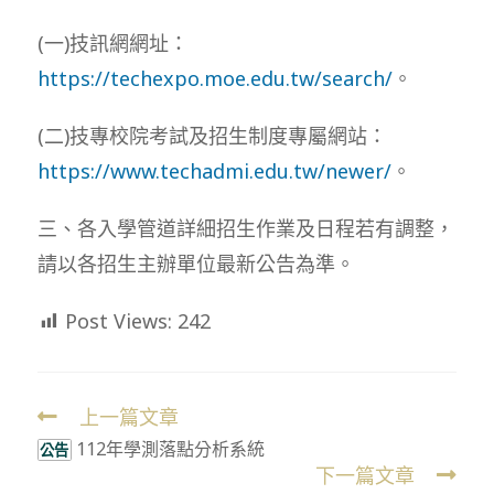
(一)技訊網網址：
https://techexpo.moe.edu.tw/search/
。
(二)技專校院考試及招生制度專屬網站：
https://www.techadmi.edu.tw/newer/
。
三、各入學管道詳細招生作業及日程若有調整，
請以各招生主辦單位最新公告為準。
Post Views:
242
上一篇文章
Read
112年學測落點分析系統
more
公告
下一篇文章
articles