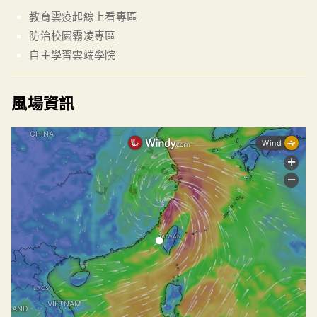
教育雲疫起線上看專區
防治校園霸凌專區
自主學習雲端學院
風場資訊