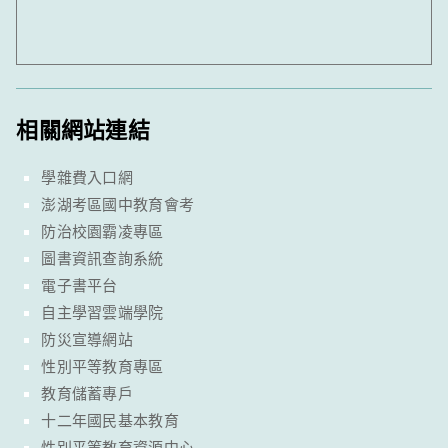
相關網站連結
學雜費入口網
澎湖考區國中教育會考
防治校園霸凌專區
圖書資訊查詢系統
電子書平台
自主學習雲端學院
防災宣導網站
性別平等教育專區
教育儲蓄專戶
十二年國民基本教育
性別平等教育資源中心