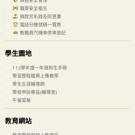
資通安全管理
職業安全衛生
捐款芳名錄及同意書
電話分機號碼一覽表
教職員汽機車停車登記
學生園地
112學年度一年級新生手冊
學習歷程檔案上傳教學
學生生涯輔導網
學校申訴專區(輔導室)
午餐菜單
教育網站
教育雲疫起線上看專區