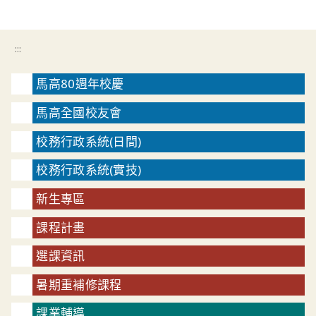
:::
馬高80週年校慶
馬高全國校友會
校務行政系統(日間)
校務行政系統(實技)
新生專區
課程計畫
選課資訊
暑期重補修課程
課業輔導