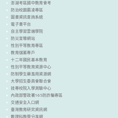
澎湖考區國中教育會考
防治校園霸凌專區
圖書資訊查詢系統
電子書平台
自主學習雲端學院
防災宣導網站
性別平等教育專區
教育儲蓄專戶
十二年國民基本教育
性別平等教育資源中心
防制學生藥濫用資源網
大學招生委員會聯合會
技專校院入學測驗中心
內政部警政署165防詐騙專區
交通安全入口網
臺灣教育研究資訊網
數理科教學分享網