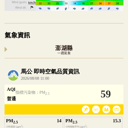
氣象資訊
澎湖縣
一週氣象
內嵌空氣品質小工具為視覺預覽，完整即時空氣