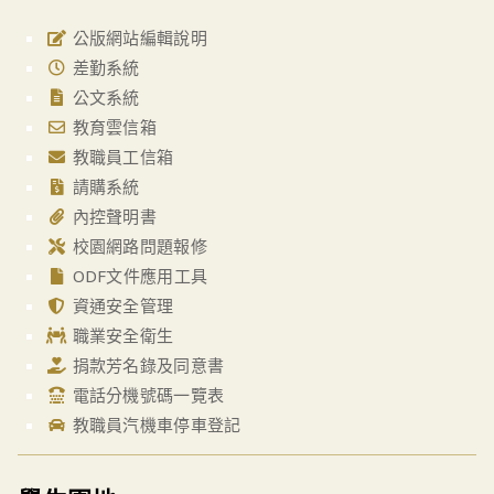
公版網站編輯說明
差勤系統
公文系統
教育雲信箱
教職員工信箱
請購系統
內控聲明書
校園網路問題報修
ODF文件應用工具
資通安全管理
職業安全衛生
捐款芳名錄及同意書
電話分機號碼一覽表
教職員汽機車停車登記