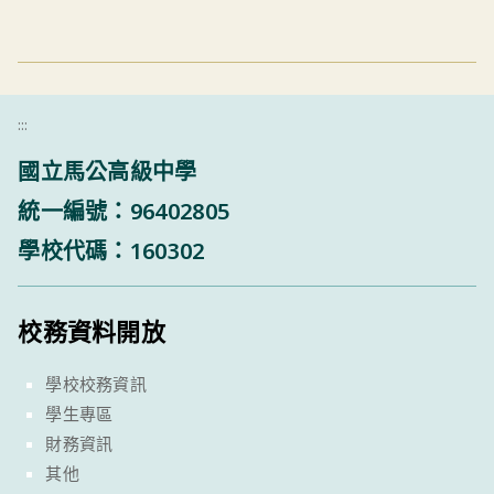
:::
國立馬公高級中學
統一編號：96402805
學校代碼：160302
校務資料開放
學校校務資訊
學生專區
財務資訊
其他