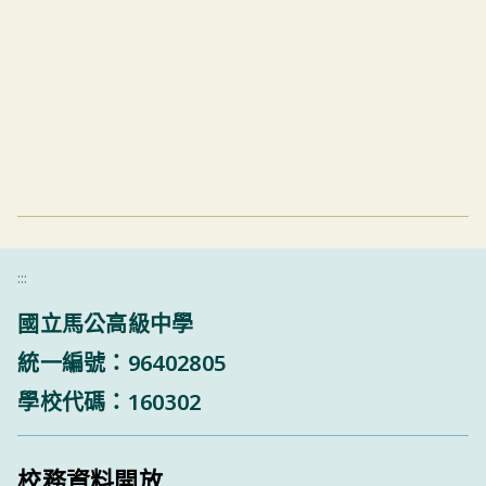
:::
國立馬公高級中學
統一編號：96402805
學校代碼：160302
校務資料開放