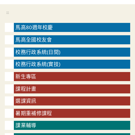
:::
馬高80週年校慶
馬高全國校友會
校務行政系統(日間)
校務行政系統(實技)
新生專區
課程計畫
選課資訊
暑期重補修課程
課業輔導