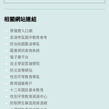
相關網站連結
學雜費入口網
澎湖考區國中教育會考
防治校園霸凌專區
圖書資訊查詢系統
電子書平台
自主學習雲端學院
防災宣導網站
性別平等教育專區
教育儲蓄專戶
十二年國民基本教育
性別平等教育資源中心
防制學生藥濫用資源網