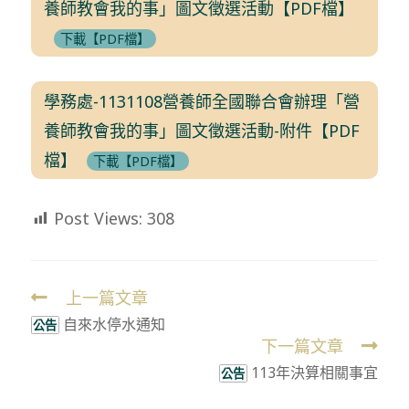
養師教會我的事」圖文徵選活動【PDF檔】
下載【PDF檔】
學務處-1131108營養師全國聯合會辦理「營
養師教會我的事」圖文徵選活動-附件【PDF
檔】
下載【PDF檔】
Post Views:
308
上一篇文章
Read
自來水停水通知
more
公告
下一篇文章
articles
113年決算相關事宜
公告