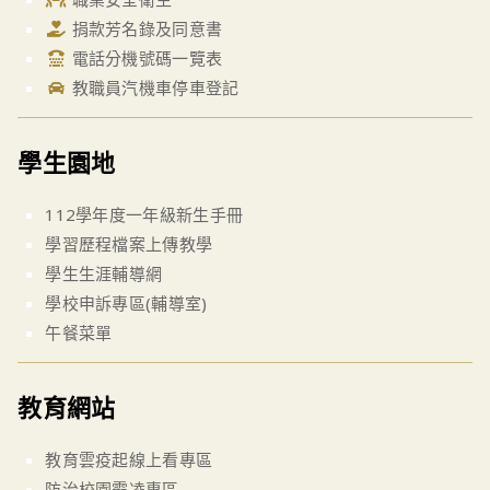
捐款芳名錄及同意書
電話分機號碼一覽表
教職員汽機車停車登記
學生園地
112學年度一年級新生手冊
學習歷程檔案上傳教學
學生生涯輔導網
學校申訴專區(輔導室)
午餐菜單
教育網站
教育雲疫起線上看專區
防治校園霸凌專區