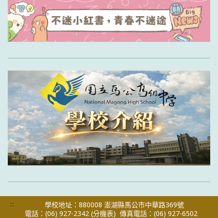
:::
學校地址：880008 澎湖縣馬公市中華路369號
電話：(06) 927-2342
(分機表)
傳真電話：(06) 927-6502