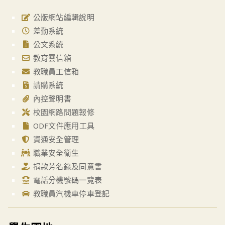
公版網站編輯說明
差勤系統
公文系統
教育雲信箱
教職員工信箱
請購系統
內控聲明書
校園網路問題報修
ODF文件應用工具
資通安全管理
職業安全衛生
捐款芳名錄及同意書
電話分機號碼一覽表
教職員汽機車停車登記