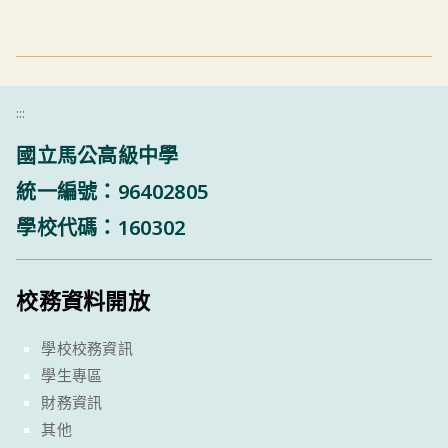
:::
國立馬公高級中學
統一編號：96402805
學校代碼：160302
校務資料開放
學校校務資訊
學生專區
財務資訊
其他