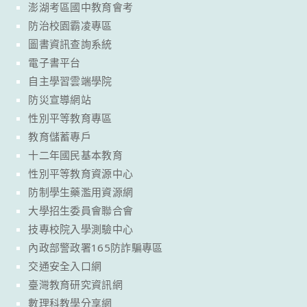
澎湖考區國中教育會考
防治校園霸凌專區
圖書資訊查詢系統
電子書平台
自主學習雲端學院
防災宣導網站
性別平等教育專區
教育儲蓄專戶
十二年國民基本教育
性別平等教育資源中心
防制學生藥濫用資源網
大學招生委員會聯合會
技專校院入學測驗中心
內政部警政署165防詐騙專區
交通安全入口網
臺灣教育研究資訊網
數理科教學分享網