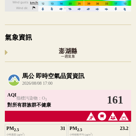
氣象資訊
澎湖縣
一週氣象
內嵌空氣品質小工具為視覺預覽，完整即時空氣