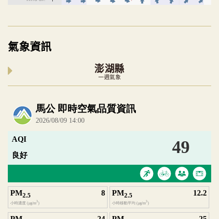
氣象資訊
澎湖縣
一週氣象
內嵌空氣品質小工具為視覺預覽，完整即時空氣