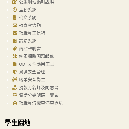
公版網站編輯說明
差勤系統
公文系統
教育雲信箱
教職員工信箱
請購系統
內控聲明書
校園網路問題報修
ODF文件應用工具
資通安全管理
職業安全衛生
捐款芳名錄及同意書
電話分機號碼一覽表
教職員汽機車停車登記
學生園地