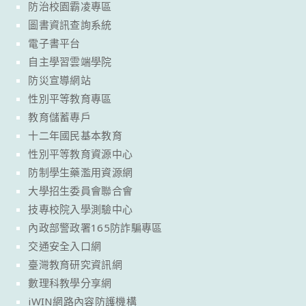
防治校園霸凌專區
圖書資訊查詢系統
電子書平台
自主學習雲端學院
防災宣導網站
性別平等教育專區
教育儲蓄專戶
十二年國民基本教育
性別平等教育資源中心
防制學生藥濫用資源網
大學招生委員會聯合會
技專校院入學測驗中心
內政部警政署165防詐騙專區
交通安全入口網
臺灣教育研究資訊網
數理科教學分享網
iWIN網路內容防護機構