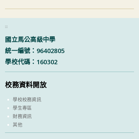
:::
國立馬公高級中學
統一編號：96402805
學校代碼：160302
校務資料開放
學校校務資訊
學生專區
財務資訊
其他