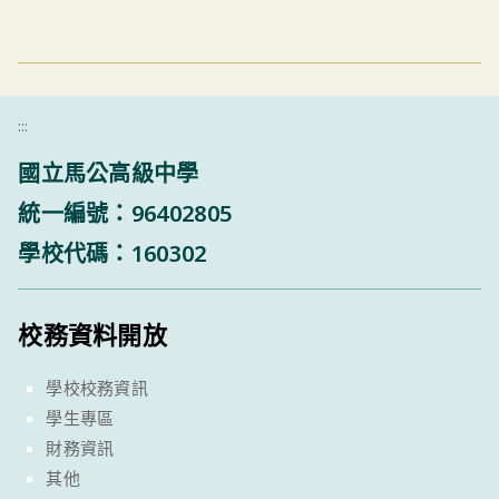
:::
國立馬公高級中學
統一編號：96402805
學校代碼：160302
校務資料開放
學校校務資訊
學生專區
財務資訊
其他