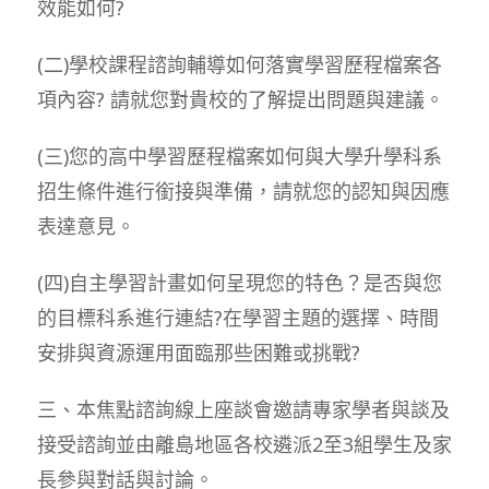
效能如何?
(二)學校課程諮詢輔導如何落實學習歷程檔案各
項內容? 請就您對貴校的了解提出問題與建議。
(三)您的高中學習歷程檔案如何與大學升學科系
招生條件進行銜接與準備，請就您的認知與因應
表達意見。
(四)自主學習計畫如何呈現您的特色？是否與您
的目標科系進行連結?在學習主題的選擇、時間
安排與資源運用面臨那些困難或挑戰?
三、本焦點諮詢線上座談會邀請專家學者與談及
接受諮詢並由離島地區各校遴派2至3組學生及家
長參與對話與討論。