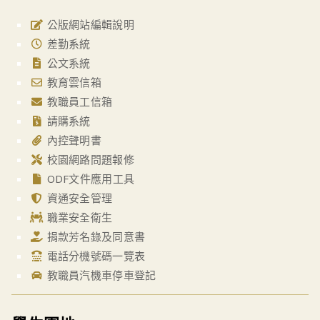
公版網站編輯說明
差勤系統
公文系統
教育雲信箱
教職員工信箱
請購系統
內控聲明書
校園網路問題報修
ODF文件應用工具
資通安全管理
職業安全衛生
捐款芳名錄及同意書
電話分機號碼一覽表
教職員汽機車停車登記