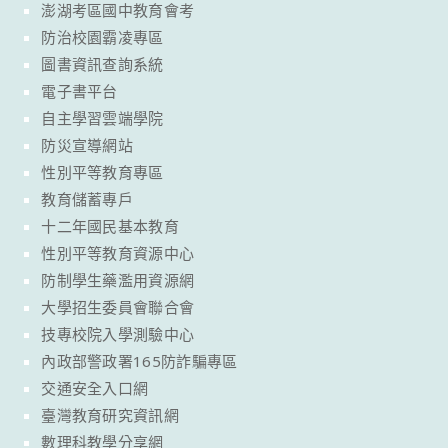
澎湖考區國中教育會考
防治校園霸凌專區
圖書資訊查詢系統
電子書平台
自主學習雲端學院
防災宣導網站
性別平等教育專區
教育儲蓄專戶
十二年國民基本教育
性別平等教育資源中心
防制學生藥濫用資源網
大學招生委員會聯合會
技專校院入學測驗中心
內政部警政署165防詐騙專區
交通安全入口網
臺灣教育研究資訊網
數理科教學分享網