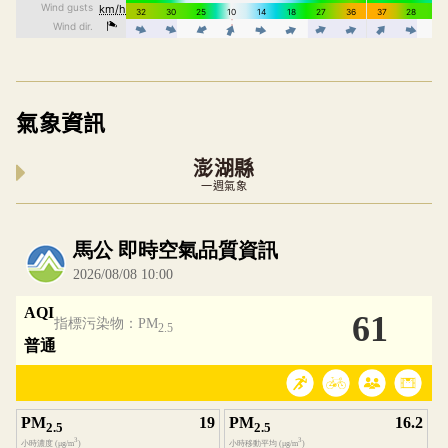
氣象資訊
澎湖縣
一週氣象
內嵌空氣品質小工具為視覺預覽，完整即時空氣