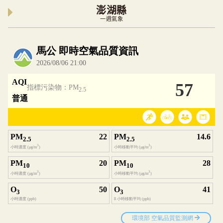
澎湖縣
一週氣象
內嵌空氣品質小工具為視覺預覽，完整即時空氣