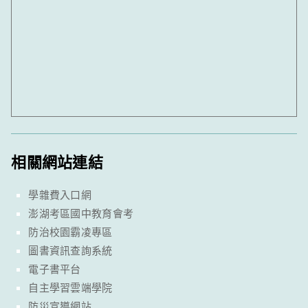
相關網站連結
學雜費入口網
澎湖考區國中教育會考
防治校園霸凌專區
圖書資訊查詢系統
電子書平台
自主學習雲端學院
防災宣導網站