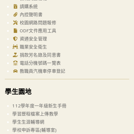
請購系統
內控聲明書
校園網路問題報修
ODF文件應用工具
資通安全管理
職業安全衛生
捐款芳名錄及同意書
電話分機號碼一覽表
教職員汽機車停車登記
學生園地
112學年度一年級新生手冊
學習歷程檔案上傳教學
學生生涯輔導網
學校申訴專區(輔導室)