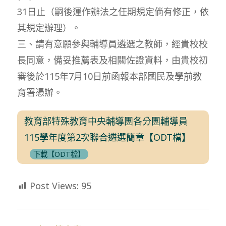
31日止（嗣後運作辦法之任期規定倘有修正，依
其規定辦理）。
三、請有意願參與輔導員遴選之教師，經貴校校
長同意，備妥推薦表及相關佐證資料，由貴校初
審後於115年7月10日前函報本部國民及學前教
育署憑辦。
教育部特殊教育中央輔導團各分團輔導員
115學年度第2次聯合遴選簡章【ODT檔】
下載【ODT檔】
Post Views:
95