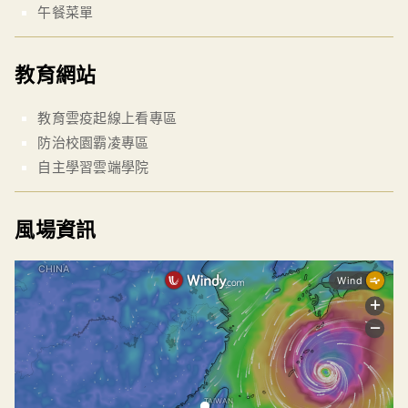
午餐菜單
教育網站
教育雲疫起線上看專區
防治校園霸凌專區
自主學習雲端學院
風場資訊