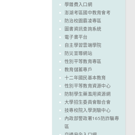
學雜費入口網
澎湖考區國中教育會考
防治校園霸凌專區
圖書資訊查詢系統
電子書平台
自主學習雲端學院
防災宣導網站
性別平等教育專區
教育儲蓄專戶
十二年國民基本教育
性別平等教育資源中心
防制學生藥濫用資源網
大學招生委員會聯合會
技專校院入學測驗中心
內政部警政署165防詐騙專
區
交通安全入口網