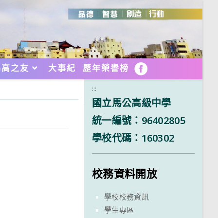
馬高之友
大事紀
歷年榮譽榜
FB
:::
國立馬公高級中學
統一編號：96402805
學校代碼：160302
校務資料開放
學校校務資訊
學生專區