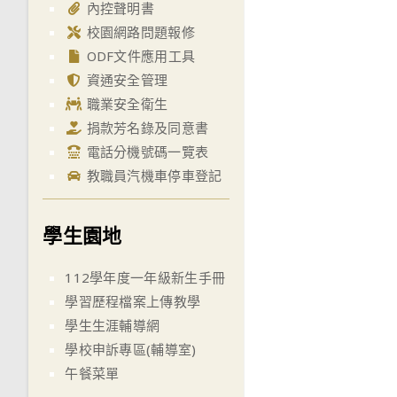
內控聲明書
校園網路問題報修
ODF文件應用工具
資通安全管理
職業安全衛生
捐款芳名錄及同意書
電話分機號碼一覽表
教職員汽機車停車登記
學生園地
112學年度一年級新生手冊
學習歷程檔案上傳教學
學生生涯輔導網
學校申訴專區(輔導室)
午餐菜單