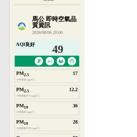
內嵌空氣品質小工具為視覺預覽，完整即時