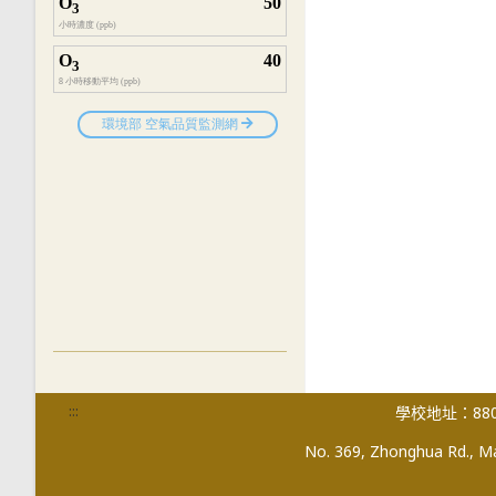
:::
學校地址：880
No. 369, Zhonghua Rd., Mag