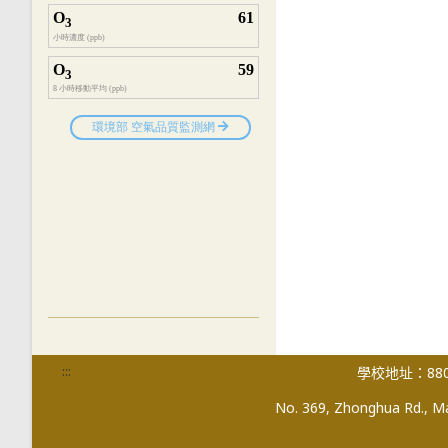
:::
學校地址：880
No. 369, Zhonghua Rd., Mag