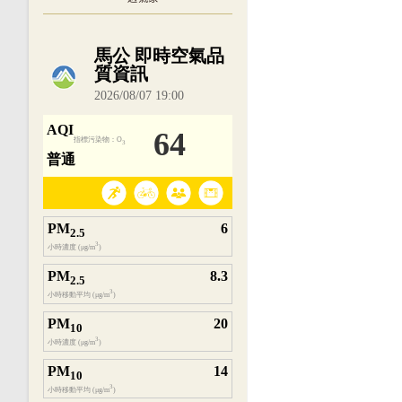
內嵌空氣品質小工具為視覺預覽，完整即時