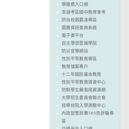
學雜費入口網
澎湖考區國中教育會考
防治校園霸凌專區
圖書資訊查詢系統
電子書平台
自主學習雲端學院
防災宣導網站
性別平等教育專區
教育儲蓄專戶
十二年國民基本教育
性別平等教育資源中心
防制學生藥濫用資源網
大學招生委員會聯合會
技專校院入學測驗中心
內政部警政署165防詐騙專
區
交通安全入口網