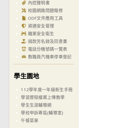
內控聲明書
校園網路問題報修
ODF文件應用工具
資通安全管理
職業安全衛生
捐款芳名錄及同意書
電話分機號碼一覽表
教職員汽機車停車登記
學生園地
112學年度一年級新生手冊
學習歷程檔案上傳教學
學生生涯輔導網
學校申訴專區(輔導室)
午餐菜單