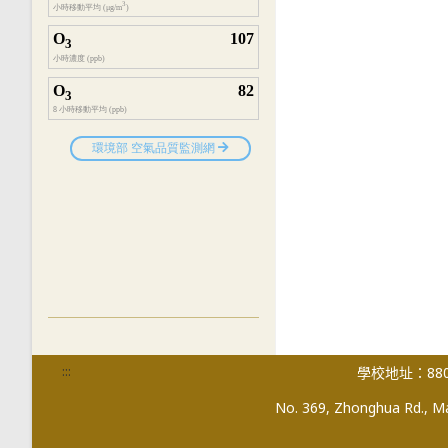
:::
學校地址：880
No. 369, Zhonghua Rd., Mag