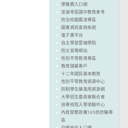
學雜費入口網
澎湖考區國中教育會考
防治校園霸凌專區
圖書資訊查詢系統
電子書平台
自主學習雲端學院
防災宣導網站
性別平等教育專區
教育儲蓄專戶
十二年國民基本教育
性別平等教育資源中心
防制學生藥濫用資源網
大學招生委員會聯合會
技專校院入學測驗中心
內政部警政署165防詐騙專
區
交通安全入口網