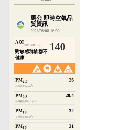
內嵌空氣品質小工具為視覺預覽，完整即時