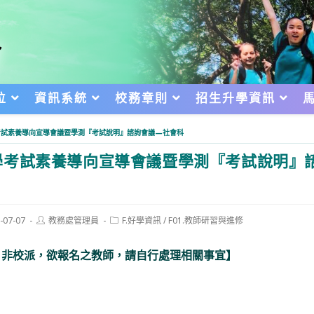
位
資訊系統
校務章則
招生升學資訊
考試素養導向宣導會議暨學測『考試說明』諮詢會議—社會科
考試素養導向宣導會議暨學測『考試說明』
Post
Post
-07-07
教務處管理員
F.好學資訊
/
F01.教師研習與進修
author:
category:
d:
，非校派，欲報名之教師，請自行處理相關事宜】