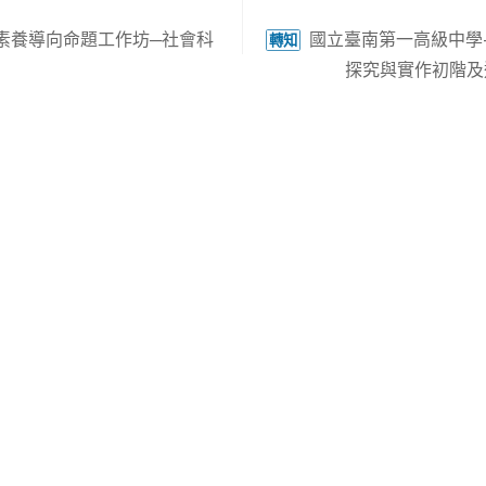
素養導向命題工作坊─社會科
國立臺南第一高級中學-
轉知
探究與實作初階及