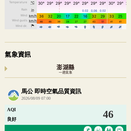
氣象資訊
澎湖縣
一週氣象
內嵌空氣品質小工具為視覺預覽，完整即時空氣