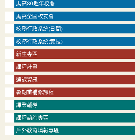
馬高80週年校慶
馬高全國校友會
校務行政系統(日間)
校務行政系統(實技)
新生專區
課程計畫
選課資訊
暑期重補修課程
課業輔導
課程諮詢專區
戶外教育填報專區