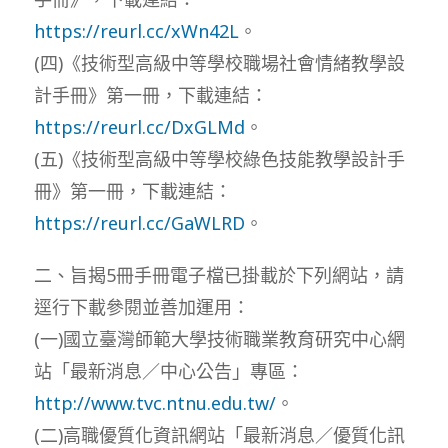
https://reurl.cc/xWn42L
。
(四)《技術型高級中等學校職場社會情緒教學設
計手冊》第一冊，下載連結：
https://reurl.cc/DxGLMd
。
(五)《技術型高級中等學校綠色技能教學設計手
冊》第一冊，下載連結：
https://reurl.cc/GaWLRD
。
二、旨揭5冊手冊電子檔已掛載於下列網站，請
逕行下載參閱並善加運用：
(一)國立臺灣師範大學技術職業教育研究中心網
站「最新消息／中心公告」專區：
http://www.tvc.ntnu.edu.tw/
。
(二)高職優質化資訊網站「最新消息／優質化訊