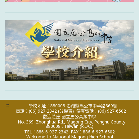
:::
學校地址：880008 澎湖縣馬公市中華路369號
電話：(06) 927-2342
(分機表)
傳真電話：(06) 927-6502
歡迎蒞臨 國立馬公高級中學
No. 369, Zhonghua Rd., Magong City, Penghu County
880008 , Taiwan (R.O.C.)
TEL：886-6-927-2342
FAX：886-6-927-6502
Welcome to National Magong High School