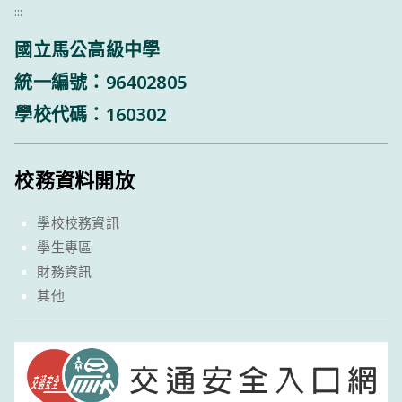
:::
國立馬公高級中學
統一編號：96402805
學校代碼：160302
校務資料開放
學校校務資訊
學生專區
財務資訊
其他