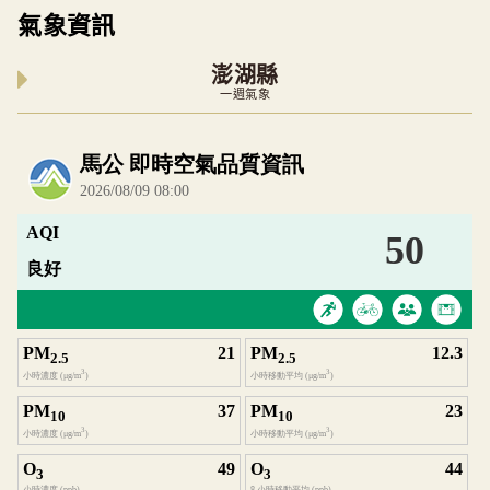
氣象資訊
澎湖縣
一週氣象
內嵌空氣品質小工具為視覺預覽，完整即時空氣