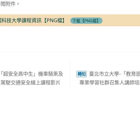
參閱附件。
國科技大學課程資訊【PNG檔】
下載【PNG檔】
「超安全高中生」機車騎乘及
臺北市立大學-「教育部
轉知
車駕駛交通安全線上課程影片
專業學習社群召集人講師培