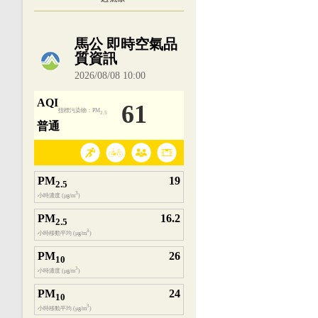
內嵌空氣品質小工具為視覺預覽，完整即時