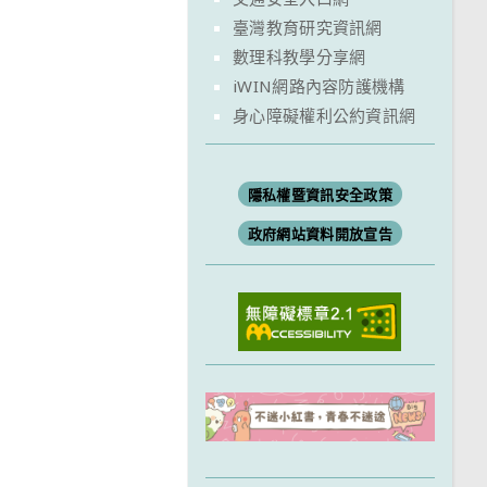
臺灣教育研究資訊網
數理科教學分享網
iWIN網路內容防護機構
身心障礙權利公約資訊網
隱私權暨資訊安全政策
政府網站資料開放宣告