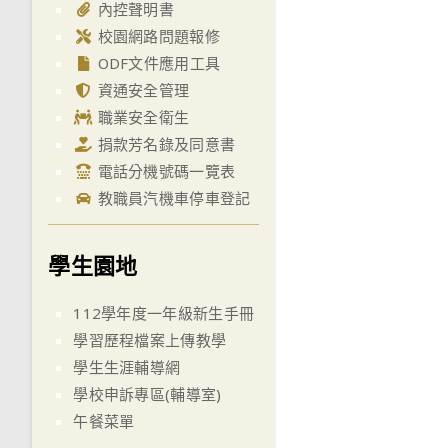
內控聲明書
校園網路問題報修
ODF文件應用工具
資通安全管理
職業安全衛生
捐款芳名錄及同意書
電話分機號碼一覽表
教職員汽機車停車登記
學生園地
112學年度一年級新生手冊
學習歷程檔案上傳教學
學生生涯輔導網
學校申訴專區(輔導室)
午餐菜單