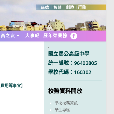
馬高之友
大事紀
歷年榮譽榜
FB
:::
國立馬公高級中學
統一編號：96402805
學校代碼：160302
及費用等事宜】
校務資料開放
學校校務資訊
學生專區