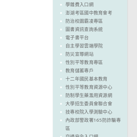
學雜費入口網
澎湖考區國中教育會考
防治校園霸凌專區
圖書資訊查詢系統
電子書平台
自主學習雲端學院
防災宣導網站
性別平等教育專區
教育儲蓄專戶
十二年國民基本教育
性別平等教育資源中心
防制學生藥濫用資源網
大學招生委員會聯合會
技專校院入學測驗中心
內政部警政署165防詐騙專
區
交通安全入口網