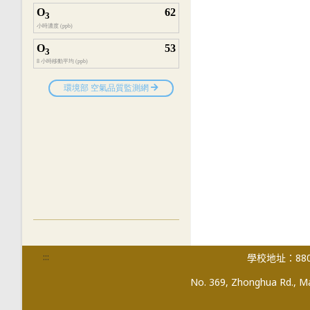
:::
學校地址：880
No. 369, Zhonghua Rd., Mag