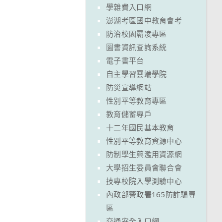
學雜費入口網
澎湖考區國中教育會考
防治校園霸凌專區
圖書資訊查詢系統
電子書平台
自主學習雲端學院
防災宣導網站
性別平等教育專區
教育儲蓄專戶
十二年國民基本教育
性別平等教育資源中心
防制學生藥濫用資源網
大學招生委員會聯合會
技專校院入學測驗中心
內政部警政署165防詐騙專
區
交通安全入口網