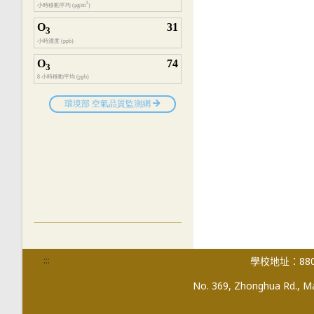
:::
學校地址：880
No. 369, Zhonghua Rd., Mag