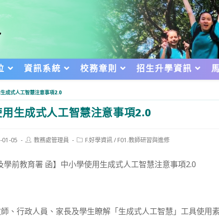
位
資訊系統
校務章則
招生升學資訊
生成式人工智慧注意事項2.0
用生成式人工智慧注意事項2.0
Post
Post
-01-05
教務處管理員
F.好學資訊
/
F01.教師研習與進修
author:
category:
d:
及學前教育署 函】中小學使用生成式人工智慧注意事項2.0
教師、行政人員、家長及學生瞭解「生成式人工智慧」工具使用