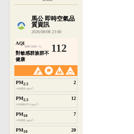
內嵌空氣品質小工具為視覺預覽，完整即時