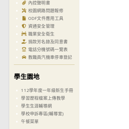
內控聲明書
校園網路問題報修
ODF文件應用工具
資通安全管理
職業安全衛生
捐款芳名錄及同意書
電話分機號碼一覽表
教職員汽機車停車登記
學生園地
112學年度一年級新生手冊
學習歷程檔案上傳教學
學生生涯輔導網
學校申訴專區(輔導室)
午餐菜單