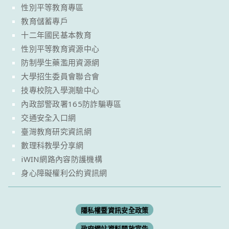
性別平等教育專區
教育儲蓄專戶
十二年國民基本教育
性別平等教育資源中心
防制學生藥濫用資源網
大學招生委員會聯合會
技專校院入學測驗中心
內政部警政署165防詐騙專區
交通安全入口網
臺灣教育研究資訊網
數理科教學分享網
iWIN網路內容防護機構
身心障礙權利公約資訊網
隱私權暨資訊安全政策
政府網站資料開放宣告