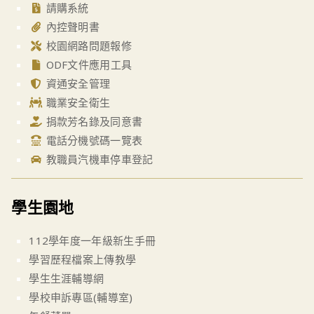
請購系統
內控聲明書
校園網路問題報修
ODF文件應用工具
資通安全管理
職業安全衛生
捐款芳名錄及同意書
電話分機號碼一覽表
教職員汽機車停車登記
學生園地
112學年度一年級新生手冊
學習歷程檔案上傳教學
學生生涯輔導網
學校申訴專區(輔導室)