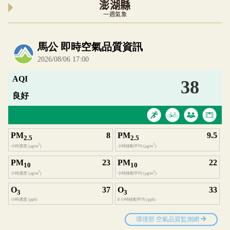
澎湖縣
一週氣象
內嵌空氣品質小工具為視覺預覽，完整即時空氣