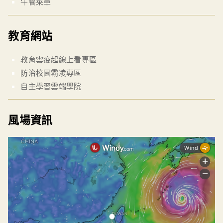
午餐菜單
教育網站
教育雲疫起線上看專區
防治校園霸凌專區
自主學習雲端學院
風場資訊