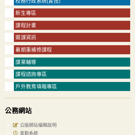
校務行政系統(實技)
新生專區
課程計畫
選課資訊
暑期重補修課程
課業輔導
課程諮詢專區
戶外教育填報專區
公務網站
公版網站編輯說明
差勤系統