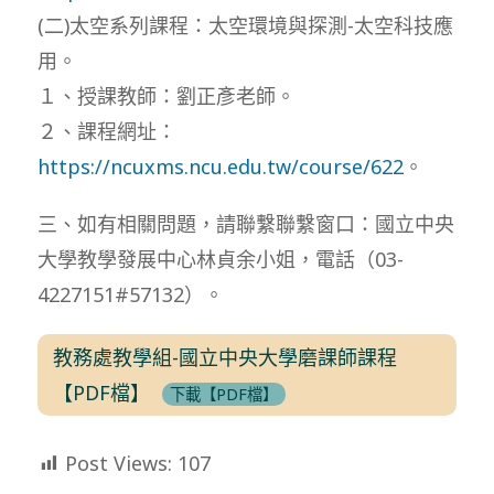
(二)太空系列課程：太空環境與探測-太空科技應
用。
１、授課教師：劉正彥老師。
２、課程網址：
https://ncuxms.ncu.edu.tw/course/622
。
三、如有相關問題，請聯繫聯繫窗口：國立中央
大學教學發展中心林貞余小姐，電話（03-
4227151#57132）。
教務處教學組-國立中央大學磨課師課程
【PDF檔】
下載【PDF檔】
Post Views:
107