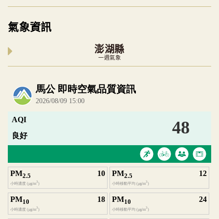
氣象資訊
澎湖縣
一週氣象
內嵌空氣品質小工具為視覺預覽，完整即時空氣