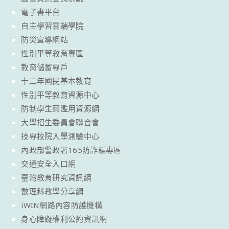
電子書平台
自主學習雲端學院
防災宣導網站
性別平等教育專區
教育儲蓄專戶
十二年國民基本教育
性別平等教育資源中心
防制學生藥濫用資源網
大學招生委員會聯合會
技專校院入學測驗中心
內政部警政署165防詐騙專區
交通安全入口網
臺灣教育研究資訊網
數理科教學分享網
iWIN網路內容防護機構
身心障礙權利公約資訊網