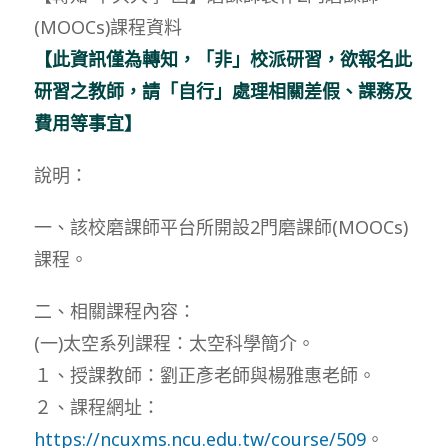
(MOOCs)課程資料
【此資訊僅為轉知，「非」校派研習，欲報名此
研習之教師，請「自行」處理相關差假、課務及
費用等事宜】
說明：
一、該校磨課師平台所開設2門磨課師(MOOCs)
課程。
二、相關課程內容：
(一)太空系列課程：太空科學簡介。
１、授課教師：劉正彥老師與楊雅惠老師。
２、課程網址：
https://ncuxms.ncu.edu.tw/course/509
。