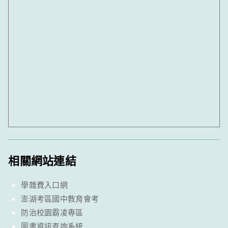
相關網站連結
學雜費入口網
澎湖考區國中教育會考
防治校園霸凌專區
圖書資訊查詢系統