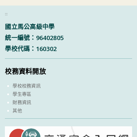
:::
國立馬公高級中學
統一編號：96402805
學校代碼：160302
校務資料開放
學校校務資訊
學生專區
財務資訊
其他