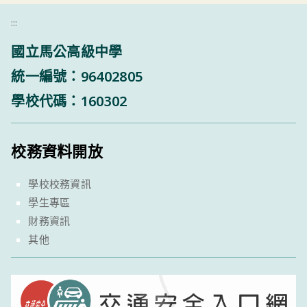
:::
國立馬公高級中學
統一編號：96402805
學校代碼：160302
校務資料開放
學校校務資訊
學生專區
財務資訊
其他