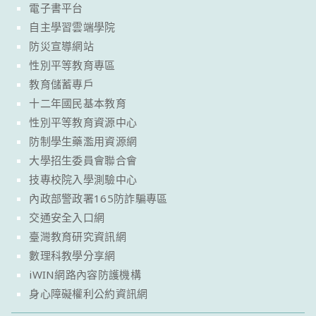
電子書平台
自主學習雲端學院
防災宣導網站
性別平等教育專區
教育儲蓄專戶
十二年國民基本教育
性別平等教育資源中心
防制學生藥濫用資源網
大學招生委員會聯合會
技專校院入學測驗中心
內政部警政署165防詐騙專區
交通安全入口網
臺灣教育研究資訊網
數理科教學分享網
iWIN網路內容防護機構
身心障礙權利公約資訊網