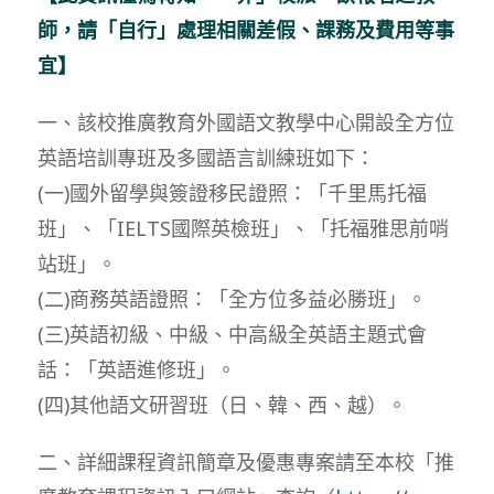
師，請「自行」處理相關差假、課務及費用等事
宜】
一、該校推廣教育外國語文教學中心開設全方位
英語培訓專班及多國語言訓練班如下：
(一)國外留學與簽證移民證照：「千里馬托福
班」、「IELTS國際英檢班」、「托福雅思前哨
站班」。
(二)商務英語證照：「全方位多益必勝班」。
(三)英語初級、中級、中高級全英語主題式會
話：「英語進修班」。
(四)其他語文研習班（日、韓、西、越）。
二、詳細課程資訊簡章及優惠專案請至本校「推