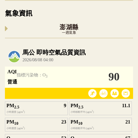
氣象資訊
澎湖縣
一週氣象
內嵌空氣品質小工具為視覺預覽，完整即時空氣