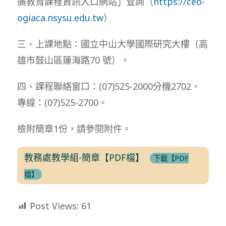
廣教育課程資訊入口網站」查詢（
https://ceo-
ogiaca.nsysu.edu.tw
）
三、上課地點：國立中山大學國際研究大樓（高
雄市鼓山區蓮海路70 號）。
四、課程聯絡窗口：(07)525-2000分機2702，
專線：(07)525-2700。
檢附簡章1份，請參閱附件。
教務處教學組-簡章【PDF檔】
下載【PDF
檔】
Post Views:
61