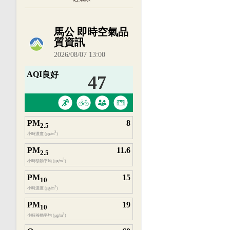
內嵌空氣品質小工具為視覺預覽，完整即時