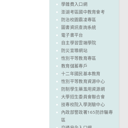
學雜費入口網
澎湖考區國中教育會考
防治校園霸凌專區
圖書資訊查詢系統
電子書平台
自主學習雲端學院
防災宣導網站
性別平等教育專區
教育儲蓄專戶
十二年國民基本教育
性別平等教育資源中心
防制學生藥濫用資源網
大學招生委員會聯合會
技專校院入學測驗中心
內政部警政署165防詐騙專
區
交通安全入口網