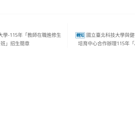
學-115年「教師在職進修生
國立臺北科技大學與健
轉知
分班」招生簡章
培育中心合作辦理115年「