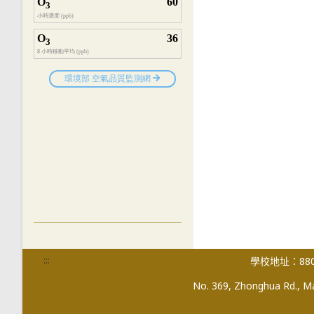
:::
學校地址：880
No. 369, Zhonghua Rd., Mag