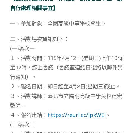
自行處理相關事宜】
一、參加對象：全國高級中等學校學生。
二、活動場次資訊如下：
(一)場次一
１、活動時間：115年4月12日(星期日)上午10時
至12時，線上會議（會議室連結日後將以郵件另
行通知）。
２、報名日期：即日起至4月8日(星期三)截止。
３、活動講師：臺北市立陽明高級中學吳林建宏
教師。
４、報名連結：
https://reurl.cc/lpkWEl
。
(二)場次二