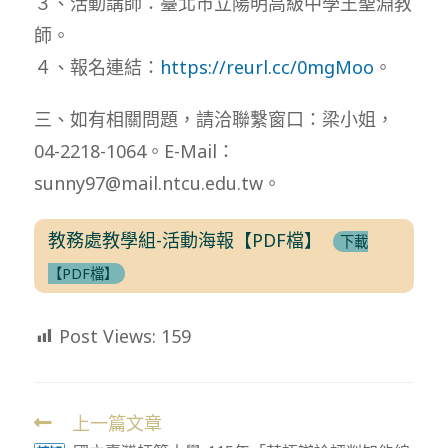
３、活動講師：臺北市立陽明高級中學王聖淵教
師。
４、報名連結：
https://reurl.cc/0mgMoo
。
三、如有相關問題，請洽聯繫窗口：梁小姐，
04-2218-1064。E-Mail：
sunny97@mail.ntcu.edu.tw。
教務處教學組-活動海報【PDF檔】
下載
【PDF檔】
Post Views:
159
上一篇文章
Read