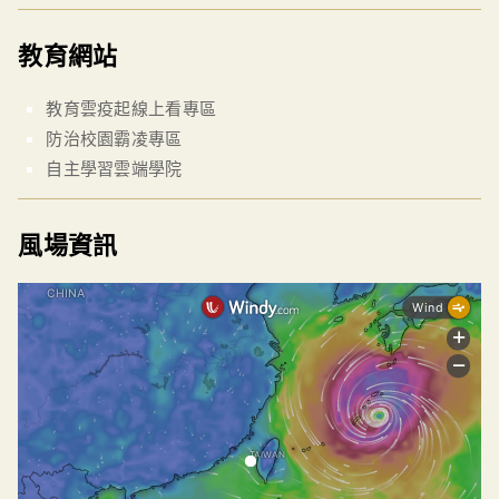
教育網站
教育雲疫起線上看專區
防治校園霸凌專區
自主學習雲端學院
風場資訊