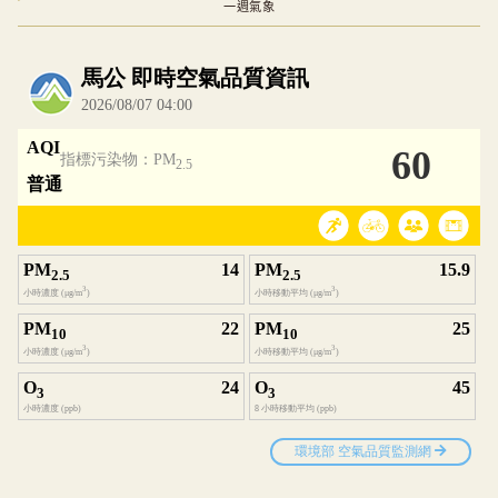
一週氣象
內嵌空氣品質小工具為視覺預覽，完整即時空氣