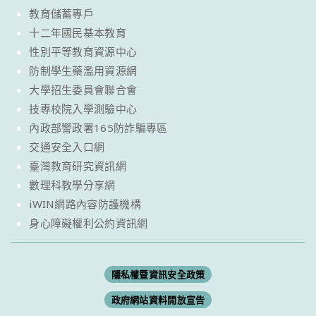
教育儲蓄專戶
十二年國民基本教育
性別平等教育資源中心
防制學生藥濫用資源網
大學招生委員會聯合會
技專校院入學測驗中心
內政部警政署165防詐騙專區
交通安全入口網
臺灣教育研究資訊網
數理科教學分享網
iWIN網路內容防護機構
身心障礙權利公約資訊網
隱私權暨資訊安全政策
政府網站資料開放宣告