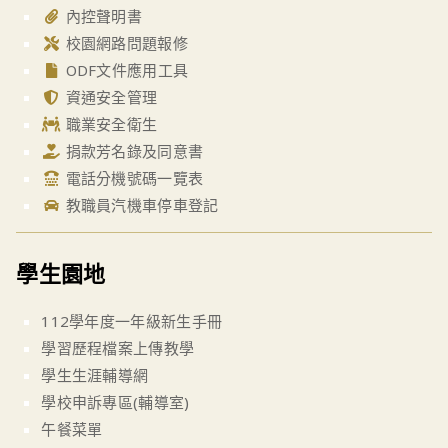
內控聲明書
校園網路問題報修
ODF文件應用工具
資通安全管理
職業安全衛生
捐款芳名錄及同意書
電話分機號碼一覽表
教職員汽機車停車登記
學生園地
112學年度一年級新生手冊
學習歷程檔案上傳教學
學生生涯輔導網
學校申訴專區(輔導室)
午餐菜單