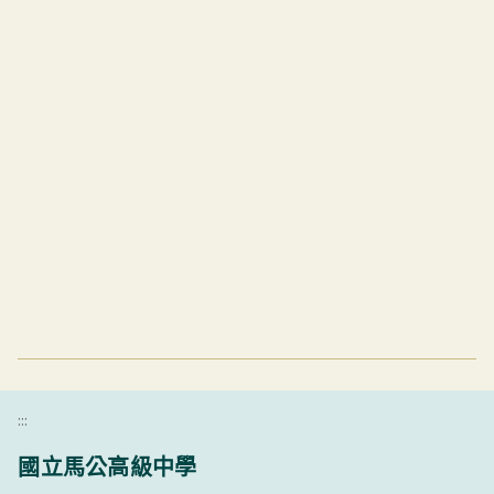
:::
國立馬公高級中學