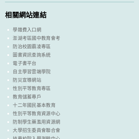
相關網站連結
學雜費入口網
澎湖考區國中教育會考
防治校園霸凌專區
圖書資訊查詢系統
電子書平台
自主學習雲端學院
防災宣導網站
性別平等教育專區
教育儲蓄專戶
十二年國民基本教育
性別平等教育資源中心
防制學生藥濫用資源網
大學招生委員會聯合會
技專校院入學測驗中心