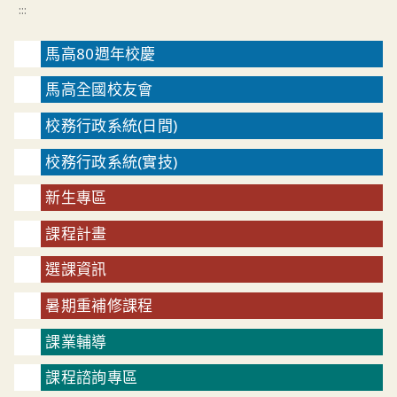
:::
馬高80週年校慶
馬高全國校友會
校務行政系統(日間)
校務行政系統(實技)
新生專區
課程計畫
選課資訊
暑期重補修課程
課業輔導
課程諮詢專區