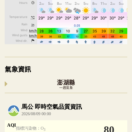
氣象資訊
澎湖縣
一週氣象
內嵌空氣品質小工具為視覺預覽，完整即時空氣