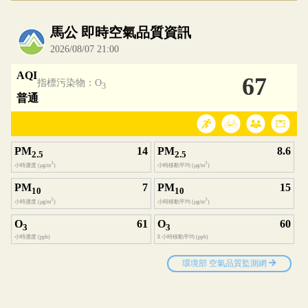
內嵌空氣品質小工具為視覺預覽，完整即時空氣