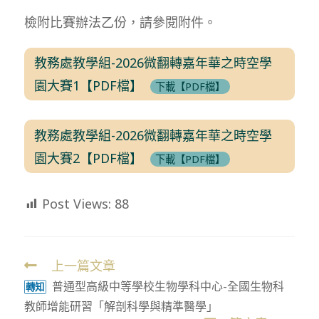
檢附比賽辦法乙份，請參閱附件。
教務處教學組-2026微翻轉嘉年華之時空學
園大賽1【PDF檔】
下載【PDF檔】
教務處教學組-2026微翻轉嘉年華之時空學
園大賽2【PDF檔】
下載【PDF檔】
Post Views:
88
上一篇文章
Read
普通型高級中等學校生物學科中心-全國生物科
more
轉知
教師增能研習「解剖科學與精準醫學」
articles