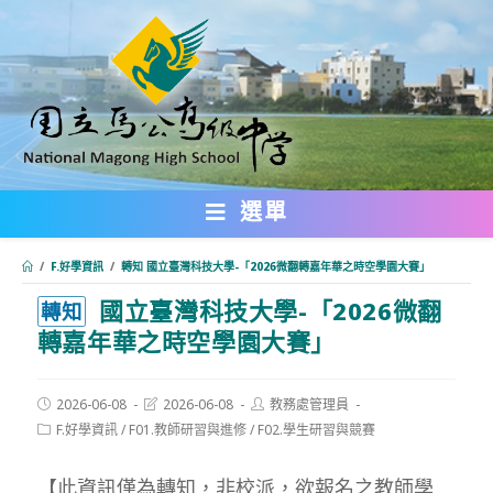
跳
轉
至
主
要
內
選單
容
/
F.好學資訊
/
轉知 國立臺灣科技大學-「2026微翻轉嘉年華之時空學園大賽」
國立臺灣科技大學-「2026微翻
:::
轉知
轉嘉年華之時空學園大賽」
Post
Post
Post
2026-06-08
2026-06-08
教務處管理員
published:
last
author:
Post
F.好學資訊
/
F01.教師研習與進修
/
F02.學生研習與競賽
modified:
category:
【此資訊僅為轉知，非校派，欲報名之教師學