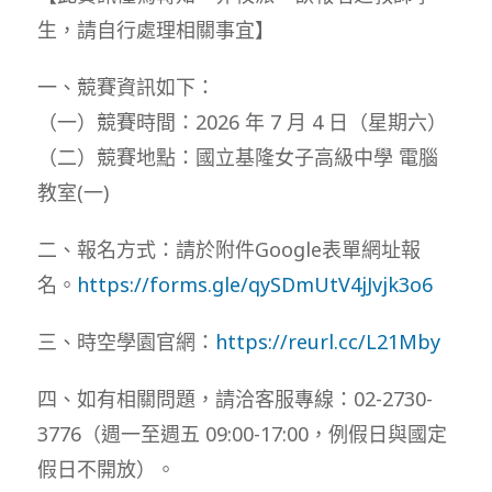
生，請自行處理相關事宜】
一、競賽資訊如下：
（一）競賽時間：2026 年 7 月 4 日（星期六）
（二）競賽地點：國立基隆女子高級中學 電腦
教室(一)
二、報名方式：請於附件Google表單網址報
名。
https://forms.gle/qySDmUtV4jJvjk3o6
三、時空學園官網：
https://reurl.cc/L21Mby
四、如有相關問題，請洽客服專線：02-2730-
3776（週一至週五 09:00-17:00，例假日與國定
假日不開放）。