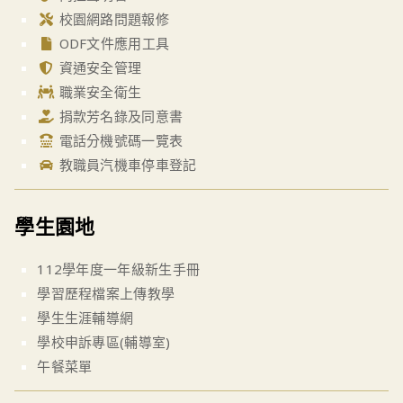
校園網路問題報修
ODF文件應用工具
資通安全管理
職業安全衛生
捐款芳名錄及同意書
電話分機號碼一覽表
教職員汽機車停車登記
學生園地
112學年度一年級新生手冊
學習歷程檔案上傳教學
學生生涯輔導網
學校申訴專區(輔導室)
午餐菜單