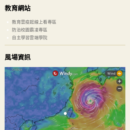
教育網站
教育雲疫起線上看專區
防治校園霸凌專區
自主學習雲端學院
風場資訊