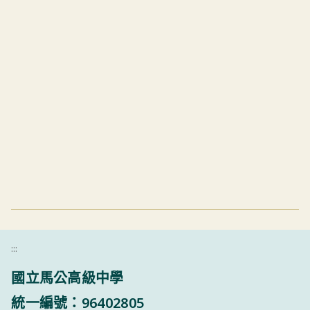
:::
國立馬公高級中學
統一編號：96402805