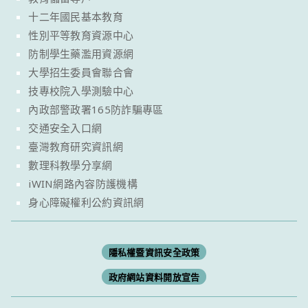
十二年國民基本教育
性別平等教育資源中心
防制學生藥濫用資源網
大學招生委員會聯合會
技專校院入學測驗中心
內政部警政署165防詐騙專區
交通安全入口網
臺灣教育研究資訊網
數理科教學分享網
iWIN網路內容防護機構
身心障礙權利公約資訊網
隱私權暨資訊安全政策
政府網站資料開放宣告