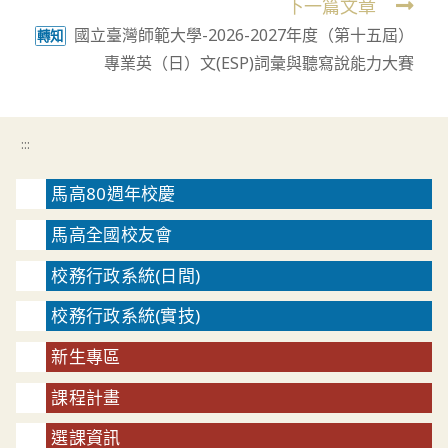
下一篇文章
國立臺灣師範大學-2026-2027年度（第十五屆）
轉知
專業英（日）文(ESP)詞彙與聽寫說能力大賽
:::
馬高80週年校慶
馬高全國校友會
校務行政系統(日間)
校務行政系統(實技)
新生專區
課程計畫
選課資訊