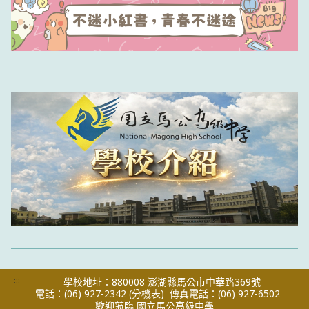
:::
學校地址：880008 澎湖縣馬公市中華路369號
電話：(06) 927-2342
(分機表)
傳真電話：(06) 927-6502
歡迎蒞臨 國立馬公高級中學