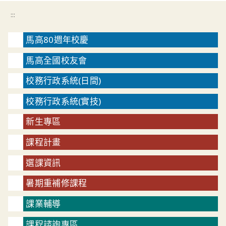
:::
馬高80週年校慶
馬高全國校友會
校務行政系統(日間)
校務行政系統(實技)
新生專區
課程計畫
選課資訊
暑期重補修課程
課業輔導
課程諮詢專區