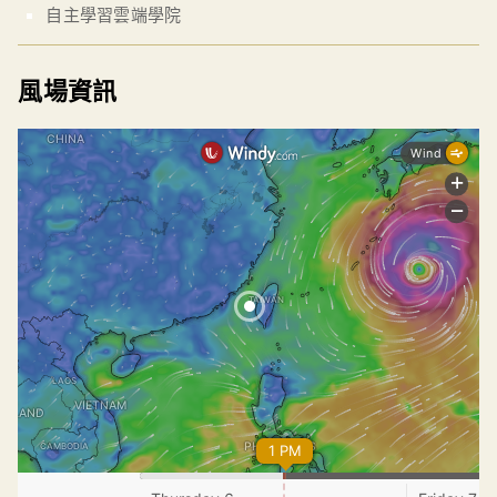
自主學習雲端學院
風場資訊