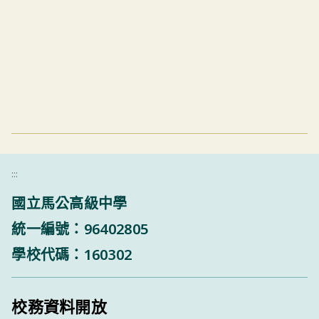
:::
國立馬公高級中學
統一編號：96402805
學校代碼：160302
校務資料開放