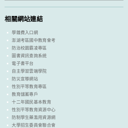
相關網站連結
學雜費入口網
澎湖考區國中教育會考
防治校園霸凌專區
圖書資訊查詢系統
電子書平台
自主學習雲端學院
防災宣導網站
性別平等教育專區
教育儲蓄專戶
十二年國民基本教育
性別平等教育資源中心
防制學生藥濫用資源網
大學招生委員會聯合會