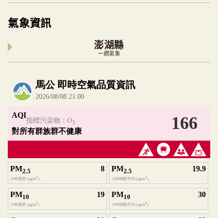
氣象資訊
澎湖縣
一週氣象
內嵌空氣品質小工具為視覺預覽，完整即時空氣