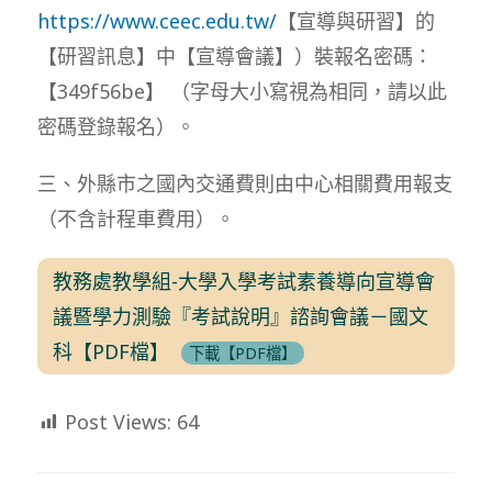
https://www.ceec.edu.tw/
【宣導與研習】的
【研習訊息】中【宣導會議】）裝報名密碼：
【349f56be】 （字母大小寫視為相同，請以此
密碼登錄報名）。
三、外縣市之國內交通費則由中心相關費用報支
（不含計程車費用）。
教務處教學組-大學入學考試素養導向宣導會
議暨學力測驗『考試說明』諮詢會議－國文
科【PDF檔】
下載【PDF檔】
Post Views:
64