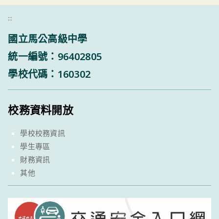
:::
國立馬公高級中學
統一編號：96402805
學校代碼：160302
校務資料開放
學校校務資訊
學生專區
財務資訊
其他