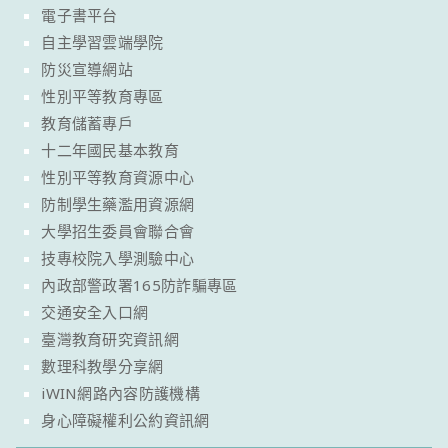
電子書平台
自主學習雲端學院
防災宣導網站
性別平等教育專區
教育儲蓄專戶
十二年國民基本教育
性別平等教育資源中心
防制學生藥濫用資源網
大學招生委員會聯合會
技專校院入學測驗中心
內政部警政署165防詐騙專區
交通安全入口網
臺灣教育研究資訊網
數理科教學分享網
iWIN網路內容防護機構
身心障礙權利公約資訊網