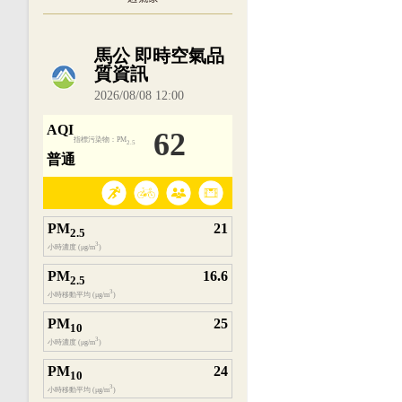
內嵌空氣品質小工具為視覺預覽，完整即時