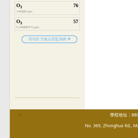
:::
學校地址：880
No. 369, Zhonghua Rd., Mag