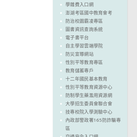
學雜費入口網
澎湖考區國中教育會考
防治校園霸凌專區
圖書資訊查詢系統
電子書平台
自主學習雲端學院
防災宣導網站
性別平等教育專區
教育儲蓄專戶
十二年國民基本教育
性別平等教育資源中心
防制學生藥濫用資源網
大學招生委員會聯合會
技專校院入學測驗中心
內政部警政署165防詐騙專
區
交通安全入口網