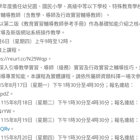
15學年度擔任幼兒園、國民小學、高級中等以下學校、特殊教育學
習輔導教師（含教學、導師及行政實習輔導教師）。
：以第二版《教育實習輔導教師參考手冊》作為基礎知能介紹之
宣導及新版網站系統操作教學。
月6日（星期四）上午9時至12時。
線上課程。
/reurl.cc/N29Wqp。
：深入引導教學實習、導師（級務）實習及行政實習之輔導技巧
輔導專業知能。本課程為實體課程，請依所屬師資類科擇一場次
5年8月17日（星期一）下午1時30分至4時30分；報名連結：
0ApdZ。
15年8月18日（星期二）下午1時30分至4時30分；報名連結：
18NrYW。
15年8月19日（星期三）下午1時30分至4時30分；報名連結：
aeQRv
。
15年8月20日（星期四）下午1時30分至4時30分；報名連結：