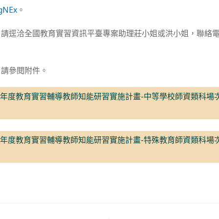
2gNEx
。
請逕洽全國教育實習資訊平臺專案助理莊小姐或洪小姐，聯絡電話：(0
，請參閱附件。
15年度教育實習輔導教師知能研習實施計畫-中等學校師資類科場次
15年度教育實習輔導教師知能研習實施計畫-特殊教育師資類科場次