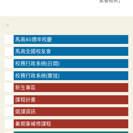
素養框架」
:::
馬高80週年校慶
馬高全國校友會
校務行政系統(日間)
校務行政系統(實技)
新生專區
課程計畫
選課資訊
暑期重補修課程