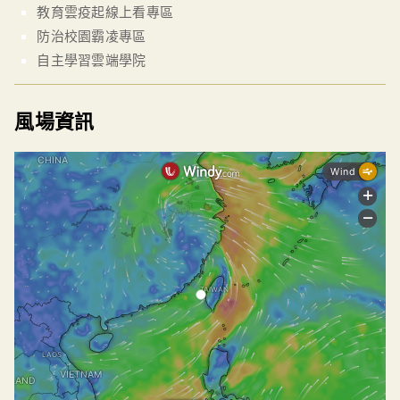
教育雲疫起線上看專區
防治校園霸凌專區
自主學習雲端學院
風場資訊