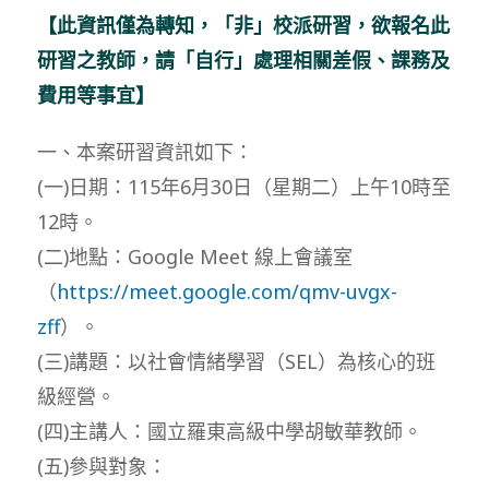
【此資訊僅為轉知，「非」校派研習，欲報名此
研習之教師，請「自行」處理相關差假、課務及
費用等事宜】
一、本案研習資訊如下：
(一)日期：115年6月30日（星期二）上午10時至
12時。
(二)地點：Google Meet 線上會議室
（
https://meet.google.com/qmv-uvgx-
zff
）。
(三)講題：以社會情緒學習（SEL）為核心的班
級經營。
(四)主講人：國立羅東高級中學胡敏華教師。
(五)參與對象：