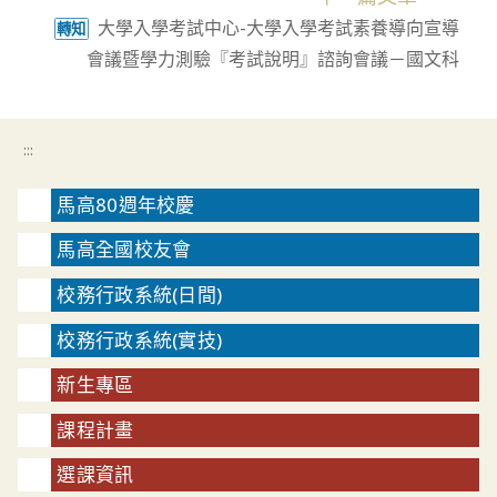
大學入學考試中心-大學入學考試素養導向宣導
轉知
會議暨學力測驗『考試說明』諮詢會議－國文科
:::
馬高80週年校慶
馬高全國校友會
校務行政系統(日間)
校務行政系統(實技)
新生專區
課程計畫
選課資訊