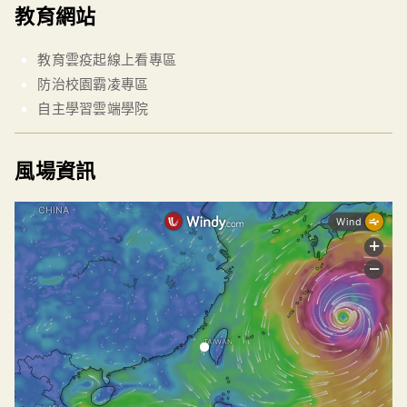
教育網站
教育雲疫起線上看專區
防治校園霸凌專區
自主學習雲端學院
風場資訊