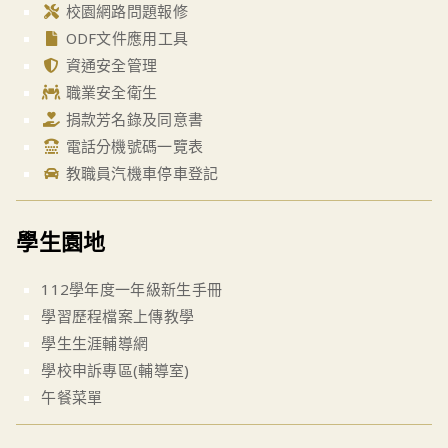
校園網路問題報修
ODF文件應用工具
資通安全管理
職業安全衛生
捐款芳名錄及同意書
電話分機號碼一覽表
教職員汽機車停車登記
學生園地
112學年度一年級新生手冊
學習歷程檔案上傳教學
學生生涯輔導網
學校申訴專區(輔導室)
午餐菜單