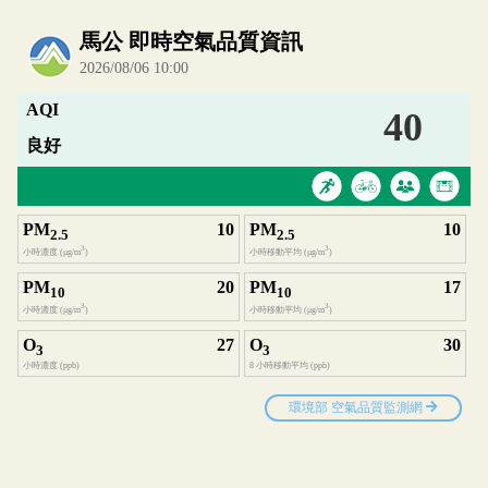
內嵌空氣品質小工具為視覺預覽，完整即時空氣