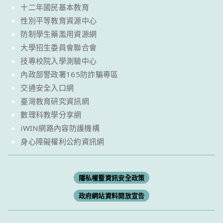
十二年國民基本教育
性別平等教育資源中心
防制學生藥濫用資源網
大學招生委員會聯合會
技專校院入學測驗中心
內政部警政署165防詐騙專區
交通安全入口網
臺灣教育研究資訊網
數理科教學分享網
iWIN網路內容防護機構
身心障礙權利公約資訊網
隱私權暨資訊安全政策
政府網站資料開放宣告