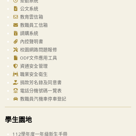
差勤系統
公文系統
教育雲信箱
教職員工信箱
請購系統
內控聲明書
校園網路問題報修
ODF文件應用工具
資通安全管理
職業安全衛生
捐款芳名錄及同意書
電話分機號碼一覽表
教職員汽機車停車登記
學生園地
112學年度一年級新生手冊