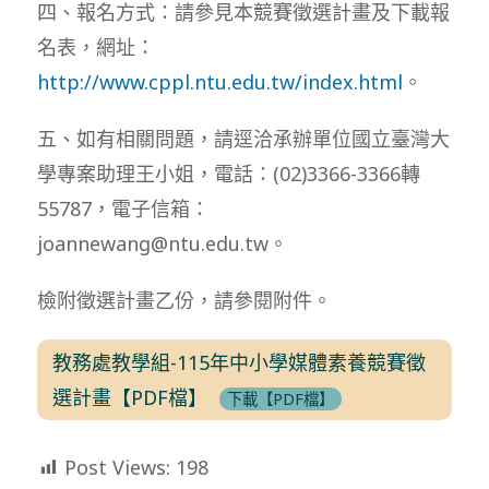
四、報名方式：請參見本競賽徵選計畫及下載報
名表，網址：
http://www.cppl.ntu.edu.tw/index.html
。
五、如有相關問題，請逕洽承辦單位國立臺灣大
學專案助理王小姐，電話：(02)3366-3366轉
55787，電子信箱：
joannewang@ntu.edu.tw。
檢附徵選計畫乙份，請參閱附件。
教務處教學組-115年中小學媒體素養競賽徵
選計畫【PDF檔】
下載【PDF檔】
Post Views:
198