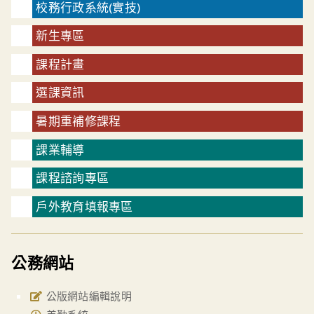
校務行政系統(實技)
新生專區
課程計畫
選課資訊
暑期重補修課程
課業輔導
課程諮詢專區
戶外教育填報專區
公務網站
公版網站編輯說明