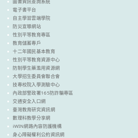
圖書資訊查詢系統
電子書平台
自主學習雲端學院
防災宣導網站
性別平等教育專區
教育儲蓄專戶
十二年國民基本教育
性別平等教育資源中心
防制學生藥濫用資源網
大學招生委員會聯合會
技專校院入學測驗中心
內政部警政署165防詐騙專區
交通安全入口網
臺灣教育研究資訊網
數理科教學分享網
iWIN網路內容防護機構
身心障礙權利公約資訊網