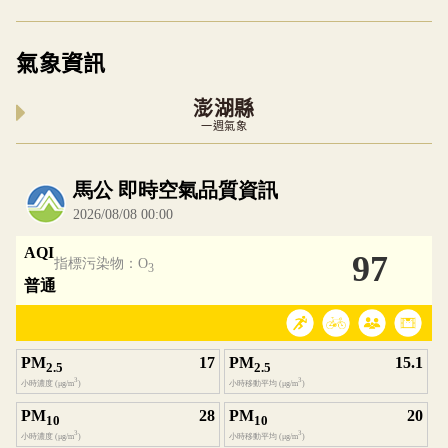
氣象資訊
澎湖縣
一週氣象
內嵌空氣品質小工具為視覺預覽，完整即時空氣