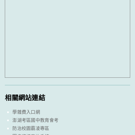
相關網站連結
學雜費入口網
澎湖考區國中教育會考
防治校園霸凌專區