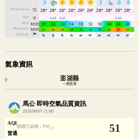
氣象資訊
澎湖縣
一週氣象
內嵌空氣品質小工具為視覺預覽，完整即時空氣