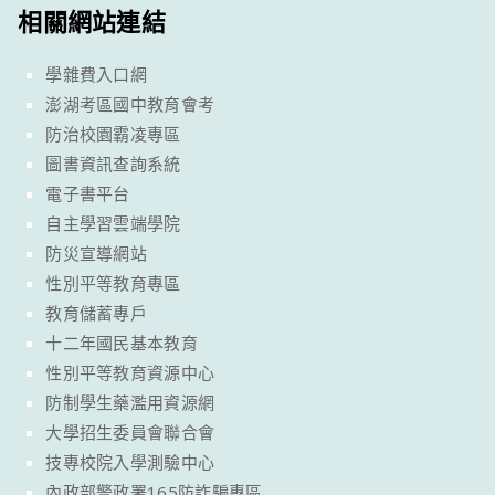
相關網站連結
學雜費入口網
澎湖考區國中教育會考
防治校園霸凌專區
圖書資訊查詢系統
電子書平台
自主學習雲端學院
防災宣導網站
性別平等教育專區
教育儲蓄專戶
十二年國民基本教育
性別平等教育資源中心
防制學生藥濫用資源網
大學招生委員會聯合會
技專校院入學測驗中心
內政部警政署165防詐騙專區