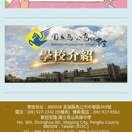
:::
學校地址：880008 澎湖縣馬公市中華路369號
電話：(06) 927-2342
(分機表)
傳真電話：(06) 927-6502
歡迎蒞臨 國立馬公高級中學
No. 369, Zhonghua Rd., Magong City, Penghu County
880008 , Taiwan (R.O.C.)
TEL：886-6-927-2342
FAX：886-6-927-6502