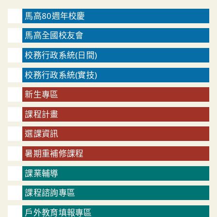
馬高80週年校慶
馬高全國校友會
校務行政系統(日間)
校務行政系統(實技)
新生專區
課程計畫
選課資訊
暑期重補修課程
課業輔導
課程諮詢專區
戶外教育填報專區