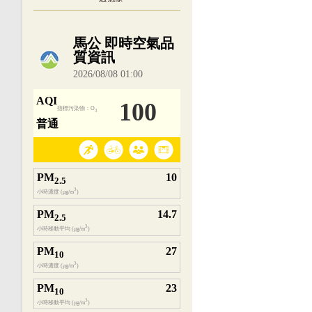
內嵌空氣品質小工具為視覺預覽，完整即時