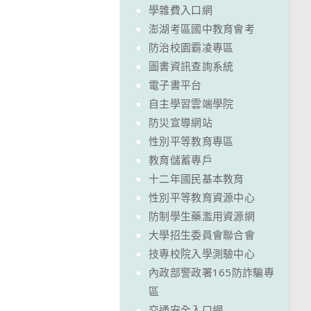
學雜費入口網
澎湖考區國中教育會考
防治校園霸凌專區
圖書資訊查詢系統
電子書平台
自主學習雲端學院
防災宣導網站
性別平等教育專區
教育儲蓄專戶
十二年國民基本教育
性別平等教育資源中心
防制學生藥濫用資源網
大學招生委員會聯合會
技專校院入學測驗中心
內政部警政署165防詐騙專
區
交通安全入口網