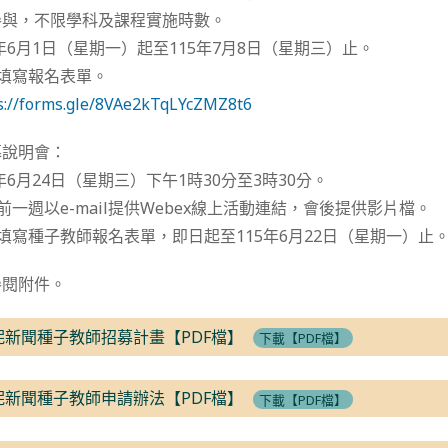
參與，不限學科及課程實施時數。
5年6月1日（星期一）起至115年7月8日（星期三）止。
上填寫報名表單。
s://forms.gle/8VAe2kTqLYcZMZ8t6
募說明會：
5年6月24日（星期三）下午1時30分至3時30分。
前一週以e-mail提供Webex線上活動連結，會後提供影片檔。
上填寫種子教師報名表單，即日起至115年6月22日（星期一）止
參閱附件。
妮新聞種子教師招募計畫【PDF檔】
下載【PDF檔】
妮新聞種子教師申請辦法【PDF檔】
下載【PDF檔】