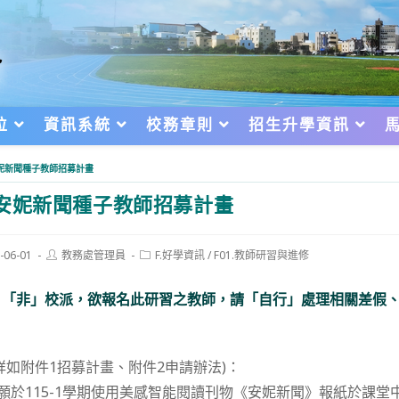
位
資訊系統
校務章則
招生升學資訊
安妮新聞種子教師招募計畫
安妮新聞種子教師招募計畫
Post
Post
-06-01
教務處管理員
F.好學資訊
/
F01.教師研習與進修
author:
category:
d:
，「非」校派，欲報名此研習之教師，請「自行」處理相關差假
詳如附件1招募計畫、附件2申請辦法)：
意願於115-1學期使用美感智能閱讀刊物《安妮新聞》報紙於課