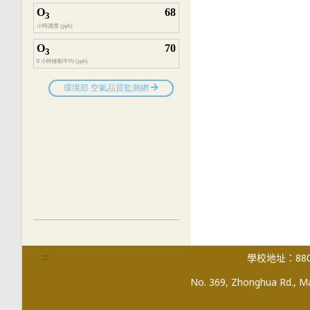
:::
學校地址：880
No. 369, Zhonghua Rd., Mag