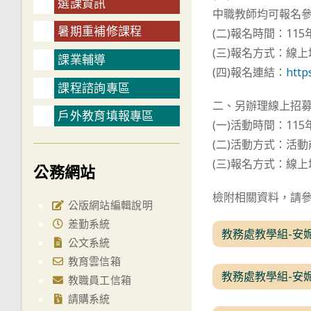
選課資訊
中職教師均可報名
暑期重補修課程
(二)報名時間：11
(三)報名方式：線
課業輔導
(四)報名連結：
http
課程諮詢專區
二、另辦理線上招
戶外教育填報專區
(一)活動時間：11
(二)活動方式：活動
(三)報名方式：線
公務網站
檢附相關資料，請
公版網站編輯說明
差勤系統
教務處教學組-安
公文系統
教育雲信箱
教務處教學組-安
教職員工信箱
請購系統