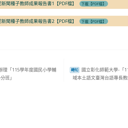
妮新聞種子教師成果報告書1【PDF檔】
下載【PDF檔】
妮新聞種子教師成果報告書2【PDF檔】
下載【PDF檔】
理「115學年度國民小學輔
國立彰化師範大學-「1
轉知
學分班」
域本土語文臺灣台語專長教