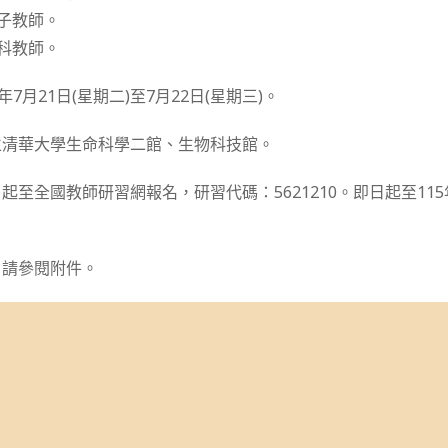
種子教師。
物科教師。
7月21日(星期二)至7月22日(星期三)。
立清華大學生命科學二館、生物科技館。
至全國教師研習網報名，研習代碼：5621210。即日起至115年
，請參閱附件。