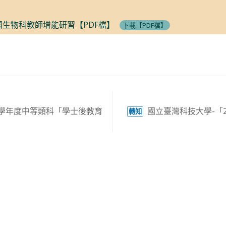
國生物科教師增能研習【PDF檔】
下載【PDF檔】
5學年度中等類科「學士後教育
國立臺灣科技大學-「2
轉知