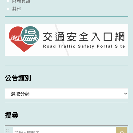
財務資訊
其他
公告類別
分
類
搜尋
搜
:::