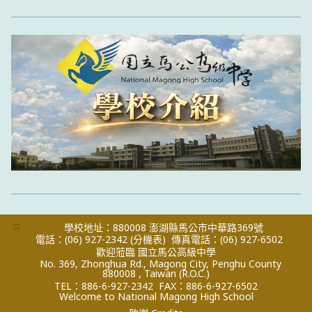
:::
學校地址：880008 澎湖縣馬公市中華路369號
電話：(06) 927-2342
(分機表)
傳真電話：(06) 927-6502
歡迎蒞臨 國立馬公高級中學
No. 369, Zhonghua Rd., Magong City, Penghu County
880008 , Taiwan (R.O.C.)
TEL：886-6-927-2342
FAX：886-6-927-6502
Welcome to National Magong High School