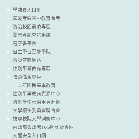
學雜費入口網
澎湖考區國中教育會考
防治校園霸凌專區
圖書資訊查詢系統
電子書平台
自主學習雲端學院
防災宣導網站
性別平等教育專區
教育儲蓄專戶
十二年國民基本教育
性別平等教育資源中心
防制學生藥濫用資源網
大學招生委員會聯合會
技專校院入學測驗中心
內政部警政署165防詐騙專區
交通安全入口網