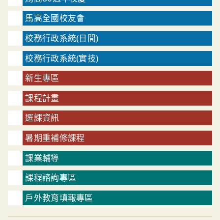
馬高全國校友會
校務行政系統(日間)
校務行政系統(實技)
新生專區
課程計畫
選課資訊
暑期重補修課程
課業輔導
課程諮詢專區
戶外教育填報專區