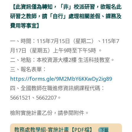
【此資訊僅為轉知，「非」校派研習，欲報名此
研習之教師，請「自行」處理相關差假、課務及
費用等事宜】
一、時間：115年7月15日（星期二）、115年7
月17日（星期五）上午9時至下午5時 。
二、地點：本校資源大樓2樓 生活科技教室。
三、報名表單：
https://forms.gle/9M2MbY6KKwDy2ig89
四、全國教師在職進修資訊網課程代碼：
5661521、5662207。
檢附實施計畫乙份，請參閱附件。
教務處教學組-實施計畫【PDF檔】
下載