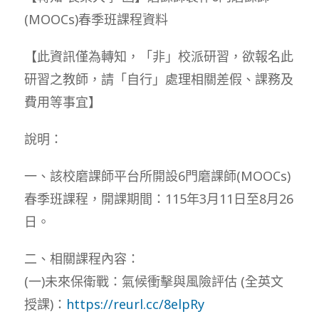
(MOOCs)春季班課程資料
【此資訊僅為轉知，「非」校派研習，欲報名此
研習之教師，請「自行」處理相關差假、課務及
費用等事宜】
說明：
一、該校磨課師平台所開設6門磨課師(MOOCs)
春季班課程，開課期間：115年3月11日至8月26
日。
二、相關課程內容：
(一)未來保衛戰：氣候衝擊與風險評估 (全英文
授課)：
https://reurl.cc/8elpRy