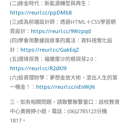
(二)綠金時代：新能源轉型與再生：
https://reurl.cc/ppDMb8
(三)成為前端設計師：透過HTML＋CSS學習網
頁設計：
https://reurl.cc/9Wzpqd
(四)學會用數據說故事的魔法：資料視覺化設
計：
https://reurl.cc/GakEqZ
(五)環境保育：福爾摩沙的根與芽2.0：
https://reurl.cc/R2dXl9
(六)投資理財學：夢想金放大術，滾出人生的第
一桶金！：
https://reurl.cc/vEnWjN
三、如有相關問題，請聯繫聯繫窗口：該校教資
中心黃婉婷小姐，電話：(06)2785123分機
1817。