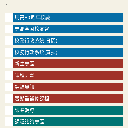
:::
馬高80週年校慶
馬高全國校友會
校務行政系統(日間)
校務行政系統(實技)
新生專區
課程計畫
選課資訊
暑期重補修課程
課業輔導
課程諮詢專區