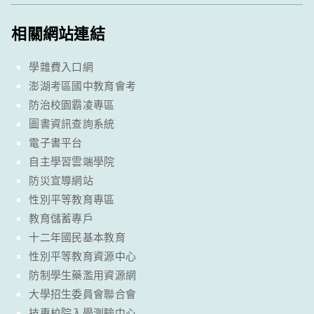
相關網站連結
學雜費入口網
澎湖考區國中教育會考
防治校園霸凌專區
圖書資訊查詢系統
電子書平台
自主學習雲端學院
防災宣導網站
性別平等教育專區
教育儲蓄專戶
十二年國民基本教育
性別平等教育資源中心
防制學生藥濫用資源網
大學招生委員會聯合會
技專校院入學測驗中心