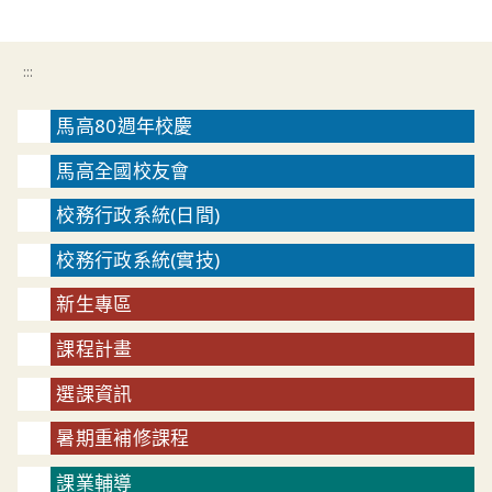
:::
馬高80週年校慶
馬高全國校友會
校務行政系統(日間)
校務行政系統(實技)
新生專區
課程計畫
選課資訊
暑期重補修課程
課業輔導