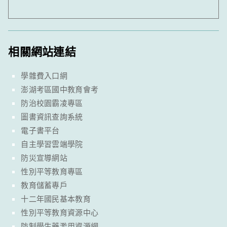
相關網站連結
學雜費入口網
澎湖考區國中教育會考
防治校園霸凌專區
圖書資訊查詢系統
電子書平台
自主學習雲端學院
防災宣導網站
性別平等教育專區
教育儲蓄專戶
十二年國民基本教育
性別平等教育資源中心
防制學生藥濫用資源網