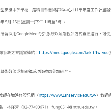
型高級中等學校一般科目暨藝術群科中心111學年度工作計畫辦
 5月 15日(星期一)下午 1 時至3時 。
研習採用GoogleMeet視訊系統以遠端視訊方式直播進行，可使
et視訊系統之會議室連結：
https://meet.google.com/kek-tftw-voo
國藝術教師或相關領域現職教師參加研習。
國教師在職進修資訊網（
https://www2.inservice.edu.tw/
）教師網
名：林燁芳（02-77493671） fung0514@ntnu.edu.tw。