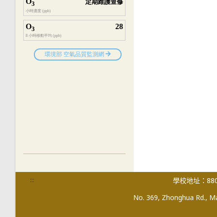
:::
學校地址：880
No. 369, Zhonghua Rd., Mag