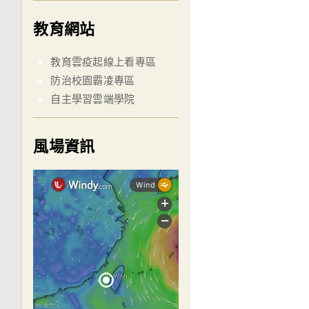
教育網站
教育雲疫起線上看專區
防治校園霸凌專區
自主學習雲端學院
風場資訊