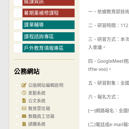
選課資訊
一、依據教育部技術
暑期重補修課程
課業輔導
二、研習時間：112 年
課程諮詢專區
三、研習方式：本次
入會議。
戶外教育填報專區
四、GoogleMe
tftw-voo)。
公務網站
五、研習對象：全
公版網站編輯說明
差勤系統
六、報名方式：
公文系統
教育雲信箱
(一)網路報名：全
教職員工信箱
請購系統
(二)電話或e-mail報