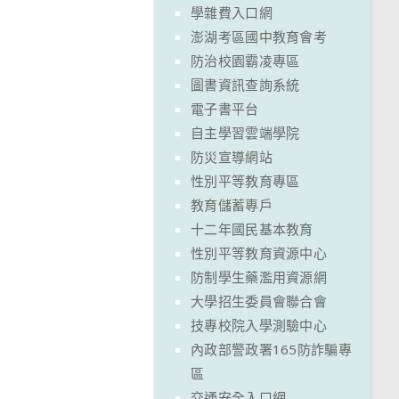
學雜費入口網
澎湖考區國中教育會考
防治校園霸凌專區
圖書資訊查詢系統
電子書平台
自主學習雲端學院
防災宣導網站
性別平等教育專區
教育儲蓄專戶
十二年國民基本教育
性別平等教育資源中心
防制學生藥濫用資源網
大學招生委員會聯合會
技專校院入學測驗中心
內政部警政署165防詐騙專
區
交通安全入口網