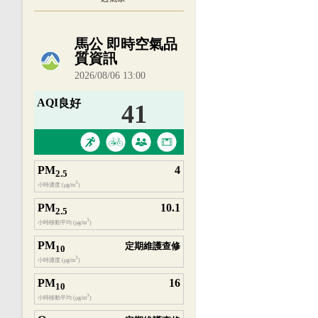
內嵌空氣品質小工具為視覺預覽，完整即時