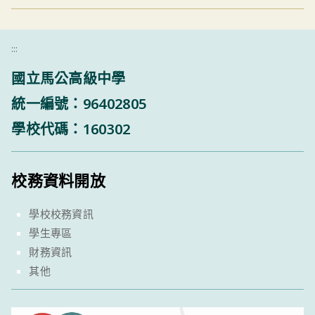
:::
國立馬公高級中學
統一編號：96402805
學校代碼：160302
校務資料開放
學校校務資訊
學生專區
財務資訊
其他