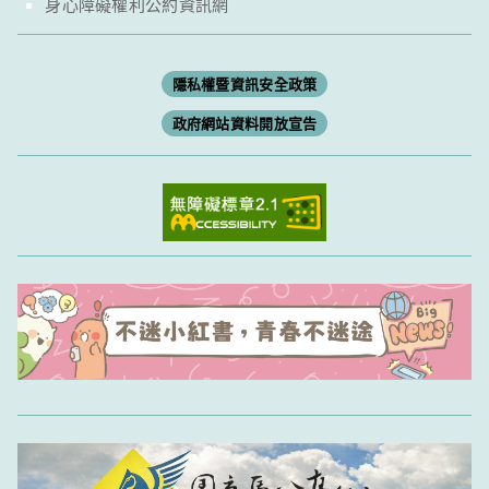
身心障礙權利公約資訊網
隱私權暨資訊安全政策
政府網站資料開放宣告