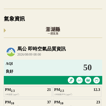
氣象資訊
澎湖縣
一週氣象
內嵌空氣品質小工具為視覺預覽，完整即時空氣