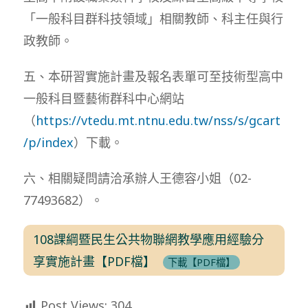
「一般科目群科技領域」相關教師、科主任與行
政教師。
五、本研習實施計畫及報名表單可至技術型高中
一般科目暨藝術群科中心網站
（
https://vtedu.mt.ntnu.edu.tw/nss/s/gcart
/p/index
）下載。
六、相關疑問請洽承辦人王德容小姐（02-
77493682）。
108課綱暨民生公共物聯網教學應用經驗分
享實施計畫【PDF檔】
下載【PDF檔】
Post Views:
304