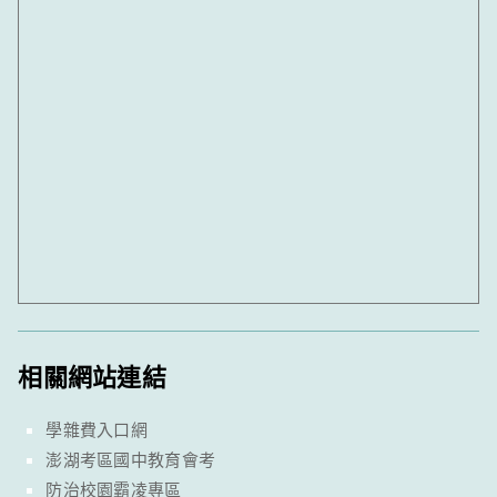
相關網站連結
學雜費入口網
澎湖考區國中教育會考
防治校園霸凌專區