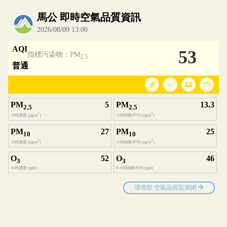
內嵌空氣品質小工具為視覺預覽，完整即時空氣