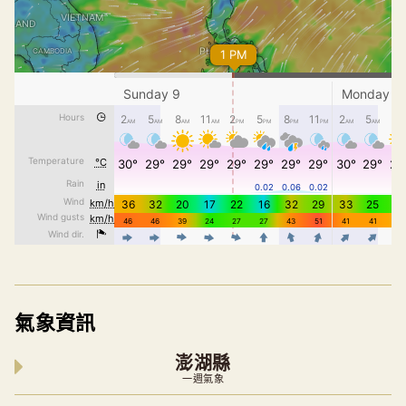
氣象資訊
澎湖縣
一週氣象