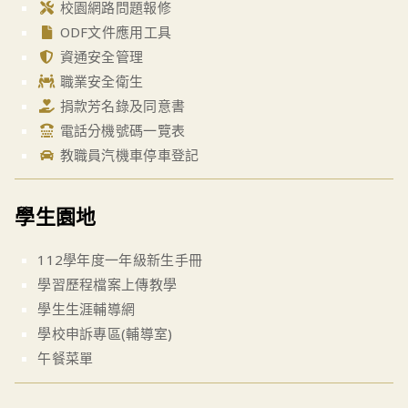
校園網路問題報修
ODF文件應用工具
資通安全管理
職業安全衛生
捐款芳名錄及同意書
電話分機號碼一覽表
教職員汽機車停車登記
學生園地
112學年度一年級新生手冊
學習歷程檔案上傳教學
學生生涯輔導網
學校申訴專區(輔導室)
午餐菜單