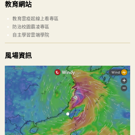
教育網站
教育雲疫起線上看專區
防治校園霸凌專區
自主學習雲端學院
風場資訊