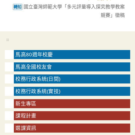
國立臺灣師範大學「多元評量導入探究教學教案
轉知
競賽」徵稿
:::
馬高80週年校慶
馬高全國校友會
校務行政系統(日間)
校務行政系統(實技)
新生專區
課程計畫
選課資訊