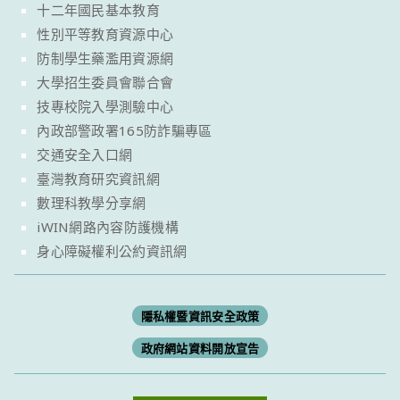
十二年國民基本教育
性別平等教育資源中心
防制學生藥濫用資源網
大學招生委員會聯合會
技專校院入學測驗中心
內政部警政署165防詐騙專區
交通安全入口網
臺灣教育研究資訊網
數理科教學分享網
iWIN網路內容防護機構
身心障礙權利公約資訊網
隱私權暨資訊安全政策
政府網站資料開放宣告