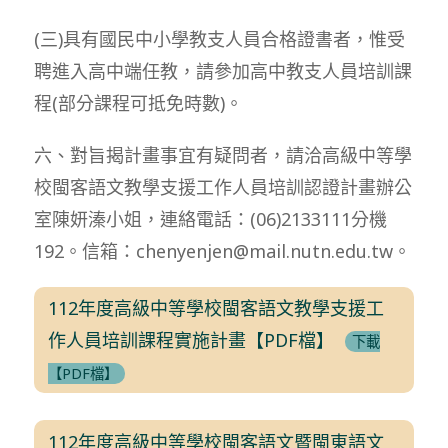
(三)具有國民中小學教支人員合格證書者，惟受
聘進入高中端任教，請參加高中教支人員培訓課
程(部分課程可抵免時數)。
六、對旨揭計畫事宜有疑問者，請洽高級中等學
校閩客語文教學支援工作人員培訓認證計畫辦公
室陳妍溱小姐，連絡電話：(06)2133111分機
192。信箱：chenyenjen@mail.nutn.edu.tw。
112年度高級中等學校閩客語文教學支援工
作人員培訓課程實施計畫【PDF檔】
下載
【PDF檔】
112年度高級中等學校閩客語文暨閩東語文