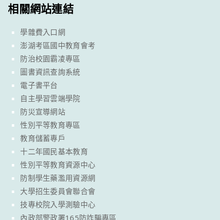
相關網站連結
學雜費入口網
澎湖考區國中教育會考
防治校園霸凌專區
圖書資訊查詢系統
電子書平台
自主學習雲端學院
防災宣導網站
性別平等教育專區
教育儲蓄專戶
十二年國民基本教育
性別平等教育資源中心
防制學生藥濫用資源網
大學招生委員會聯合會
技專校院入學測驗中心
內政部警政署165防詐騙專區