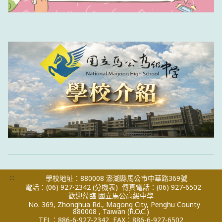
:::
學校地址：880008 澎湖縣馬公市中華路369號
電話：(06) 927-2342
(分機表)
傳真電話：(06) 927-6502
歡迎蒞臨 國立馬公高級中學
No. 369, Zhonghua Rd., Magong City, Penghu County
880008 , Taiwan (R.O.C.)
TEL：886-6-927-2342
FAX：886-6-927-6502