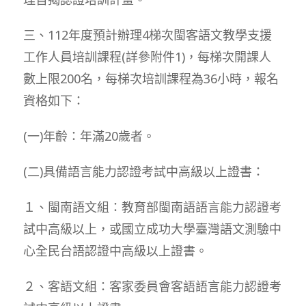
三、112年度預計辦理4梯次閩客語文教學支援
工作人員培訓課程(詳參附件1)，每梯次開課人
數上限200名，每梯次培訓課程為36小時，報名
資格如下：
(一)年齡：年滿20歲者。
(二)具備語言能力認證考試中高級以上證書：
１、閩南語文組：教育部閩南語語言能力認證考
試中高級以上，或國立成功大學臺灣語文測驗中
心全民台語認證中高級以上證書。
２、客語文組：客家委員會客語語言能力認證考