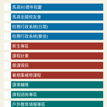
馬高80週年校慶
馬高全國校友會
校務行政系統(日間)
校務行政系統(實技)
新生專區
課程計畫
選課資訊
暑期重補修課程
課業輔導
課程諮詢專區
戶外教育填報專區