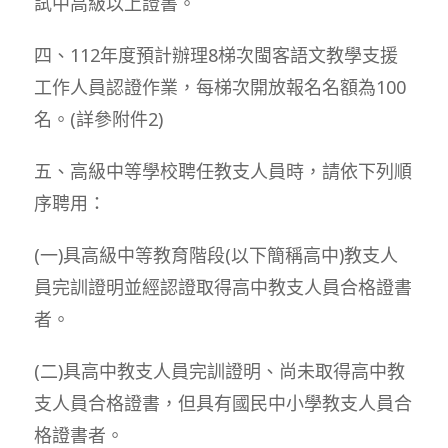
試中高級以上證書。
四、112年度預計辦理8梯次閩客語文教學支援
工作人員認證作業，每梯次開放報名名額為100
名。(詳參附件2)
五、高級中等學校聘任教支人員時，請依下列順
序聘用：
(一)具高級中等教育階段(以下簡稱高中)教支人
員完訓證明並經認證取得高中教支人員合格證書
者。
(二)具高中教支人員完訓證明、尚未取得高中教
支人員合格證書，但具有國民中小學教支人員合
格證書者。