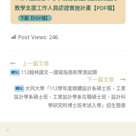
教學支援工作人員認證實施計畫【PDF檔】
下載【PDF檔】
Post Views:
246
上一篇文章
Read
112翰林國文－國寫指南和學測試題
more
轉知
下一篇文章
articles
大同大學「112學年度媒體設計系碩士班、工業
轉知
設計學系碩士班、工業設計學系在職碩士班、設計科
學研究所博士班考試入學」招生簡章
:::