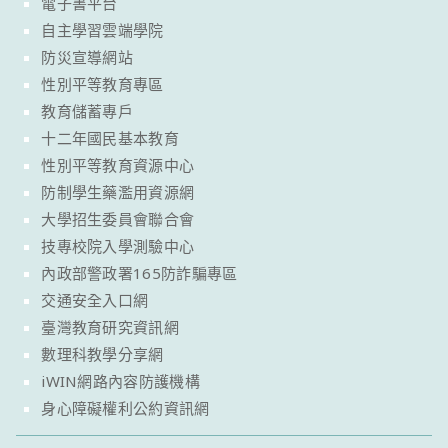
電子書平台
自主學習雲端學院
防災宣導網站
性別平等教育專區
教育儲蓄專戶
十二年國民基本教育
性別平等教育資源中心
防制學生藥濫用資源網
大學招生委員會聯合會
技專校院入學測驗中心
內政部警政署165防詐騙專區
交通安全入口網
臺灣教育研究資訊網
數理科教學分享網
iWIN網路內容防護機構
身心障礙權利公約資訊網