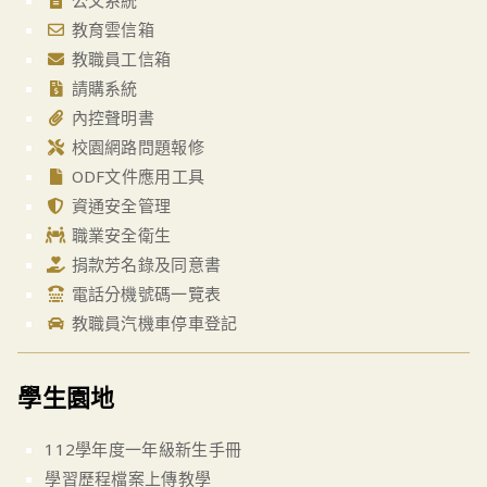
公文系統
教育雲信箱
教職員工信箱
請購系統
內控聲明書
校園網路問題報修
ODF文件應用工具
資通安全管理
職業安全衛生
捐款芳名錄及同意書
電話分機號碼一覽表
教職員汽機車停車登記
學生園地
112學年度一年級新生手冊
學習歷程檔案上傳教學