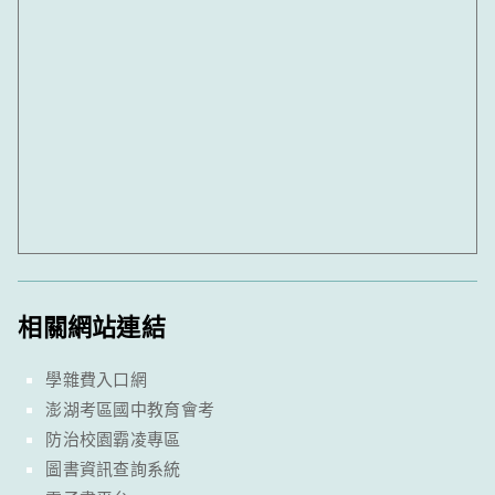
相關網站連結
學雜費入口網
澎湖考區國中教育會考
防治校園霸凌專區
圖書資訊查詢系統