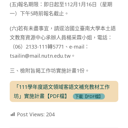
(五)報名期限：即日起至112月1月16日（星期
一）下午5時前報名截止。
(六)若有未盡事宜，請逕洽國立臺南大學本土語
文教育資源中心承辦人員楊采霖小姐，電話：
（06）2133-111轉5771、e-mail：
tsailin@mail.nutn.edu.tw。
三、檢附旨揭工作坊實施計畫1份。
「111學年度語文領域客語文補充教材工作
坊」實施計畫【PDF檔】
下載【PDF檔】
Post Views:
204