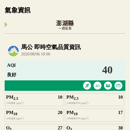
氣象資訊
澎湖縣
一週氣象
內嵌空氣品質小工具為視覺預覽，完整即時空氣