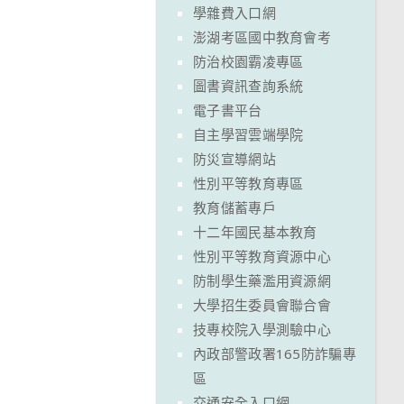
學雜費入口網
澎湖考區國中教育會考
防治校園霸凌專區
圖書資訊查詢系統
電子書平台
自主學習雲端學院
防災宣導網站
性別平等教育專區
教育儲蓄專戶
十二年國民基本教育
性別平等教育資源中心
防制學生藥濫用資源網
大學招生委員會聯合會
技專校院入學測驗中心
內政部警政署165防詐騙專
區
交通安全入口網