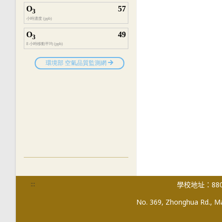
:::
學校地址：880
No. 369, Zhonghua Rd., Mag