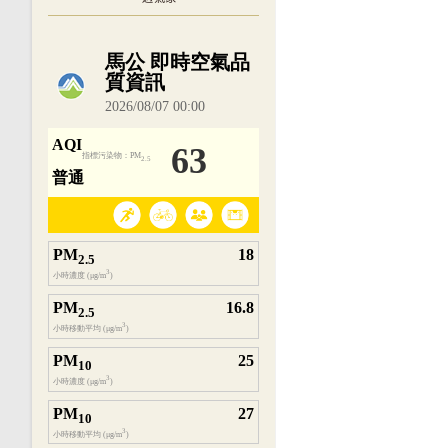
內嵌空氣品質小工具為視覺預覽，完整即時