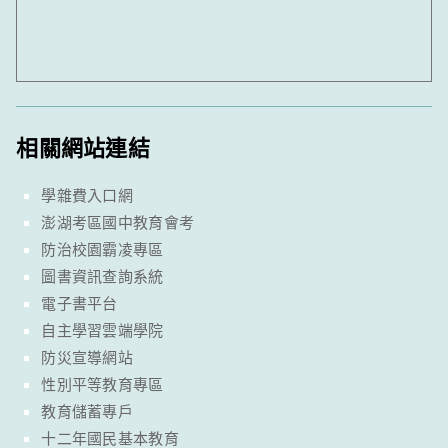
相關網站連結
學雜費入口網
澎湖考區國中教育會考
防治校園霸凌專區
圖書資訊查詢系統
電子書平台
自主學習雲端學院
防災宣導網站
性別平等教育專區
教育儲蓄專戶
十二年國民基本教育