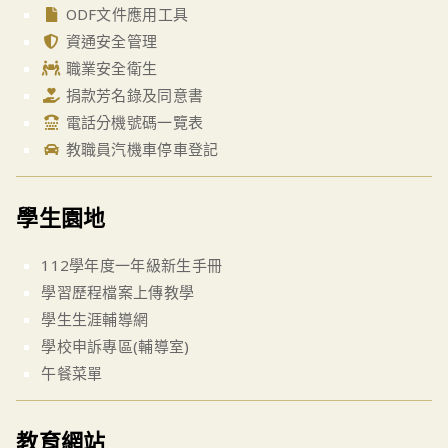
ODF文件應用工具
資通安全管理
職業安全衛生
捐款芳名錄及同意書
電話分機號碼一覽表
教職員汽機車停車登記
學生園地
112學年度一年級新生手冊
學習歷程檔案上傳教學
學生生涯輔導網
學校申訴專區(輔導室)
午餐菜單
教育網站