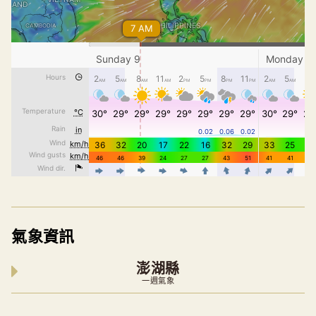
氣象資訊
澎湖縣
一週氣象