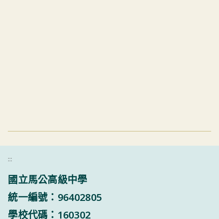
:::
國立馬公高級中學
統一編號：96402805
學校代碼：160302