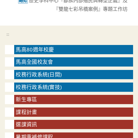
歷史學科中心『鄒族內部殖民與轉型正義』及
轉知
『雙龍七彩吊橋案例』專題工作坊
:::
馬高80週年校慶
馬高全國校友會
校務行政系統(日間)
校務行政系統(實技)
新生專區
課程計畫
選課資訊
暑期重補修課程