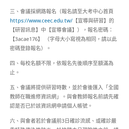
三、會議採網路報名（報名請至大考中心首頁
https://www.ceec.edu.tw/
【宣導與研習】的
【研習訊息】中【宣導會議】），報名密碼：
【3acae176】 （字母大小寫視為相同，請以此
密碼登錄報名）。
四、每校名額不限，依報名先後順序至額滿為
止。
五、會議將提供研習時數，並於會後匯入「全國
教師在職進修資訊網」。與會教師報名前請先確
認是否已於該資訊網申請個人帳號。
六、與會者若於會議前3日確診流感、或確診嚴