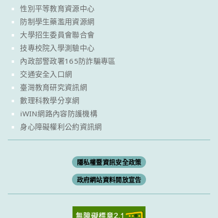
性別平等教育資源中心
防制學生藥濫用資源網
大學招生委員會聯合會
技專校院入學測驗中心
內政部警政署165防詐騙專區
交通安全入口網
臺灣教育研究資訊網
數理科教學分享網
iWIN網路內容防護機構
身心障礙權利公約資訊網
隱私權暨資訊安全政策
政府網站資料開放宣告