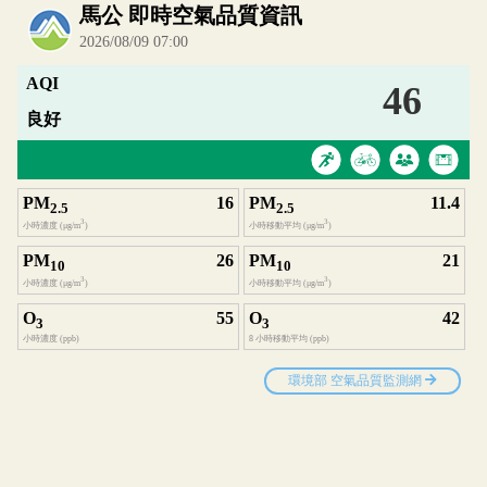
內嵌空氣品質小工具為視覺預覽，完整即時空氣