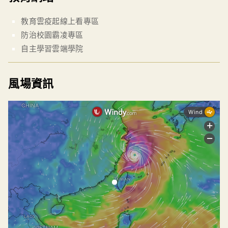
教育雲疫起線上看專區
防治校園霸凌專區
自主學習雲端學院
風場資訊