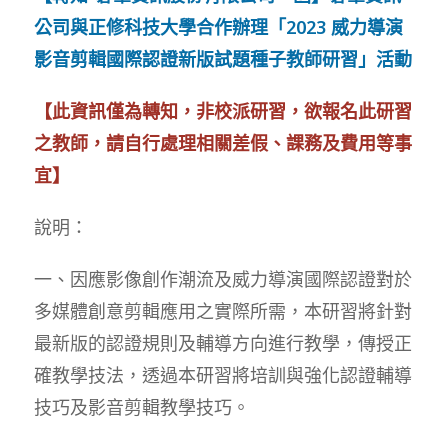
公司與正修科技大學合作辦理「2023 威力導演
影音剪輯國際認證新版試題種子教師研習」活動
【此資訊僅為轉知，非校派研習，欲報名此研習
之教師，請自行處理相關差假、課務及費用等事
宜】
說明：
一、因應影像創作潮流及威力導演國際認證對於
多媒體創意剪輯應用之實際所需，本研習將針對
最新版的認證規則及輔導方向進行教學，傳授正
確教學技法，透過本研習將培訓與強化認證輔導
技巧及影音剪輯教學技巧。