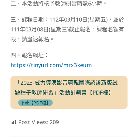
二、本活動將核予教師研習時數6小時。
三、課程日期：112年03月10日(星期五)，並於
111年03月08日(星期三)截止報名，課程名額有
限，請盡速報名。
四、報名網址：
https://tinyurl.com/mrx3keum
「2023-威力導演影音剪輯國際認證新版試
題種子教師研習」活動計劃書【PDF檔】
下載【PDF檔】
Post Views:
209