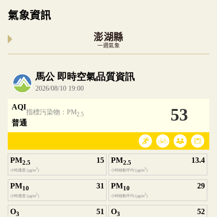
氣象資訊
澎湖縣
一週氣象
內嵌空氣品質小工具為視覺預覽，完整即時空氣