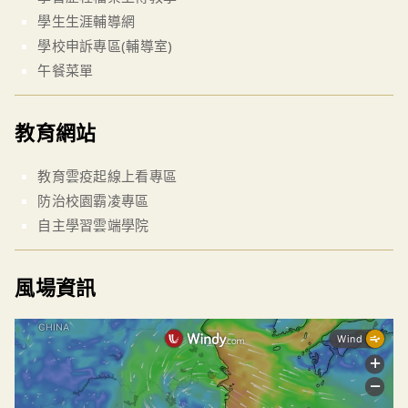
學生生涯輔導網
學校申訴專區(輔導室)
午餐菜單
教育網站
教育雲疫起線上看專區
防治校園霸凌專區
自主學習雲端學院
風場資訊