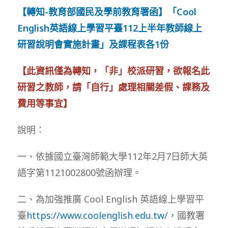
【轉知-教育部國民及學前教育署函】「Cool
English英語線上學習平臺112上半年教師線上
研習說明會實施計畫」及課程表各1份
【此資訊僅為轉知，「非」校派研習，欲報名此
研習之教師，請「自行」處理相關差假、課務及
費用等事宜】
說明：
一、依據國立臺灣師範大學112年2月7日師大英
語字第1121002800號函辦理。
二、為加強推廣 Cool English 英語線上學習平
臺
https://www.coolenglish.edu.tw/
，國教署