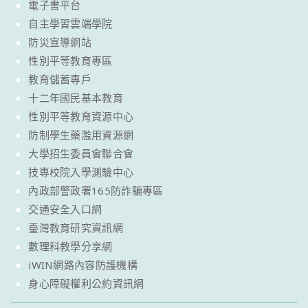
電子書平台
自主學習雲端學院
防災宣導網站
性別平等教育專區
教育儲蓄專戶
十二年國民基本教育
性別平等教育資源中心
防制學生藥濫用資源網
大學招生委員會聯合會
技專校院入學測驗中心
內政部警政署165防詐騙專區
交通安全入口網
臺灣教育研究資訊網
數理科教學分享網
iWIN網路內容防護機構
身心障礙權利公約資訊網