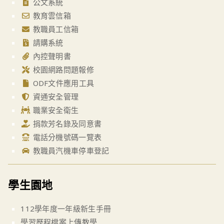
公文系統
教育雲信箱
教職員工信箱
請購系統
內控聲明書
校園網路問題報修
ODF文件應用工具
資通安全管理
職業安全衛生
捐款芳名錄及同意書
電話分機號碼一覽表
教職員汽機車停車登記
學生園地
112學年度一年級新生手冊
學習歷程檔案上傳教學