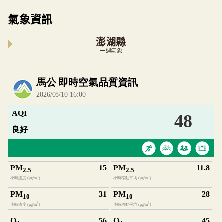
氣象資訊
澎湖縣
一週氣象
內嵌空氣品質小工具為視覺預覽，完整即時空氣