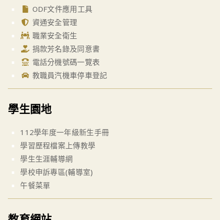
ODF文件應用工具
資通安全管理
職業安全衛生
捐款芳名錄及同意書
電話分機號碼一覽表
教職員汽機車停車登記
學生園地
112學年度一年級新生手冊
學習歷程檔案上傳教學
學生生涯輔導網
學校申訴專區(輔導室)
午餐菜單
教育網站