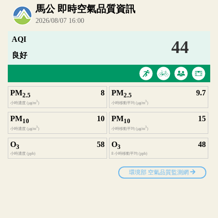
內嵌空氣品質小工具為視覺預覽，完整即時空氣