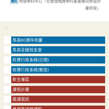
地理學科中心「社會領域跨學科素養導向學習評
轉知
量研習」
:::
馬高80週年校慶
馬高全國校友會
校務行政系統(日間)
校務行政系統(實技)
新生專區
課程計畫
選課資訊