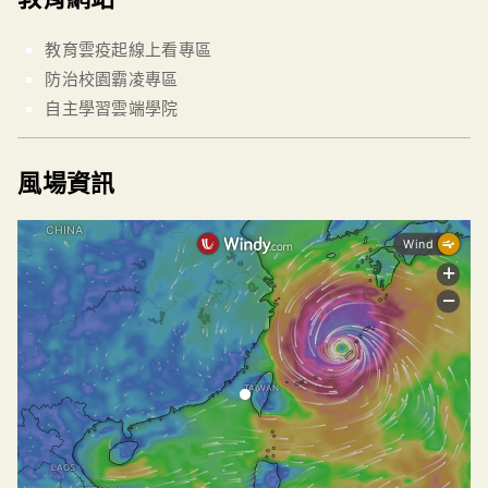
教育雲疫起線上看專區
防治校園霸凌專區
自主學習雲端學院
風場資訊