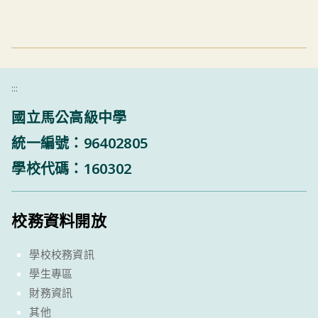
:::
國立馬公高級中學
統一編號：96402805
學校代碼：160302
校務資料開放
學校校務資訊
學生專區
財務資訊
其他