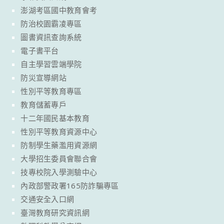
澎湖考區國中教育會考
防治校園霸凌專區
圖書資訊查詢系統
電子書平台
自主學習雲端學院
防災宣導網站
性別平等教育專區
教育儲蓄專戶
十二年國民基本教育
性別平等教育資源中心
防制學生藥濫用資源網
大學招生委員會聯合會
技專校院入學測驗中心
內政部警政署165防詐騙專區
交通安全入口網
臺灣教育研究資訊網