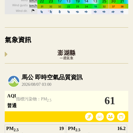
氣象資訊
澎湖縣
一週氣象
內嵌空氣品質小工具為視覺預覽，完整即時空氣