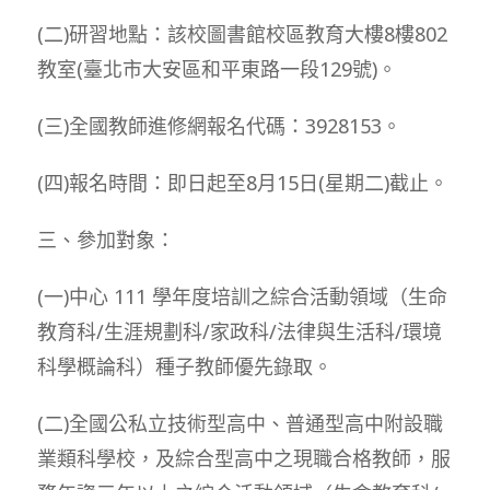
(二)研習地點：該校圖書館校區教育大樓8樓802
教室(臺北市大安區和平東路一段129號)。
(三)全國教師進修網報名代碼：3928153。
(四)報名時間：即日起至8月15日(星期二)截止。
三、參加對象：
(一)中心 111 學年度培訓之綜合活動領域（生命
教育科/生涯規劃科/家政科/法律與生活科/環境
科學概論科）種子教師優先錄取。
(二)全國公私立技術型高中、普通型高中附設職
業類科學校，及綜合型高中之現職合格教師，服