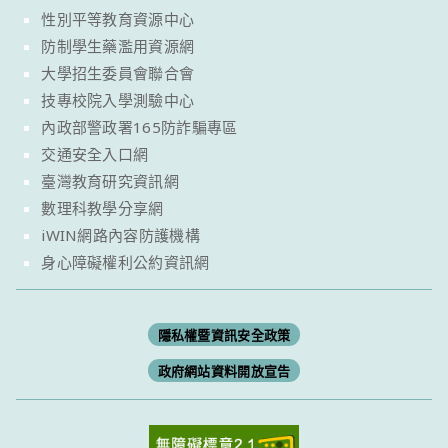
性別平等教育資源中心
防制學生藥濫用資源網
大學招生委員會聯合會
技專校院入學測驗中心
內政部警政署165防詐騙專區
交通安全入口網
臺灣教育研究資訊網
數理科教學分享網
iWIN網路內容防護機構
身心障礙權利公約資訊網
隱私權暨資訊安全政策
政府網站資料開放宣告