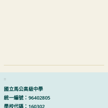
:::
國立馬公高級中學
統一編號：96402805
學校代碼：160302