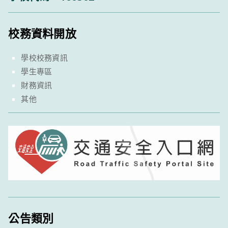
校務資料開放
學校校務資訊
學生專區
財務資訊
其他
公告類別