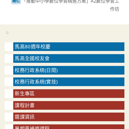
「推動中小學數位學習精進方案」A2數位學習工
轉知
作坊
:::
馬高80週年校慶
馬高全國校友會
校務行政系統(日間)
校務行政系統(實技)
新生專區
課程計畫
選課資訊
暑期重補修課程