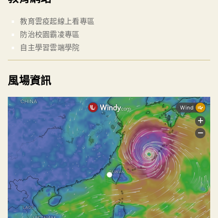
教育雲疫起線上看專區
防治校園霸凌專區
自主學習雲端學院
風場資訊