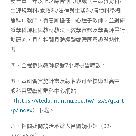
務年資三年以上之綜合活動領域（生命教育科/
生涯規劃科/家政科/法律與生活科/環境科學概
論科）教師，有意願擔任中心種子教師，並對研
發學科課程與教材教法、教學實務及學習評量行
動研究，具有相關具體經驗或濃厚興趣與熱忱
者。
四、全程參與教師核發7小時研習時數。
五、本研習實施計畫及報名表可至技術型高中一
般科目暨藝術群科中心網站
（
https://vtedu.mt.ntnu.edu.tw/nss/s/gcart
/p/index
）下載。
六、相關疑問請洽承辦人呂佩娟小姐（02-
77493673）。