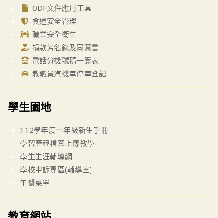
ODF文件應用工具
資通安全管理
職業安全衛生
捐款芳名錄及同意書
電話分機號碼一覽表
教職員汽機車停車登記
學生園地
112學年度一年級新生手冊
學習歷程檔案上傳教學
學生生涯輔導網
學校申訴專區(輔導室)
午餐菜單
教育網站