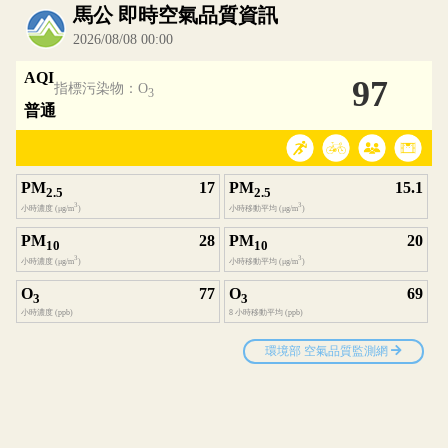
內嵌空氣品質小工具為視覺預覽，完整即時空氣