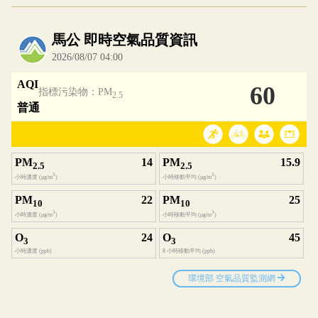
內嵌空氣品質小工具為視覺預覽，完整即時空氣