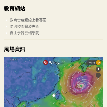
教育網站
教育雲疫起線上看專區
防治校園霸凌專區
自主學習雲端學院
風場資訊