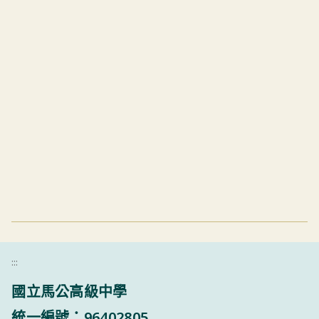
:::
國立馬公高級中學
統一編號：96402805