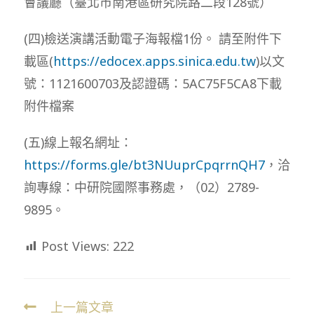
會議廳（臺北市南港區研究院路二段128號）
(四)檢送演講活動電子海報檔1份。 請至附件下
載區(
https://edocex.apps.sinica.edu.tw
)以文
號：1121600703及認證碼：5AC75F5CA8下載
附件檔案
(五)線上報名網址：
https://forms.gle/bt3NUuprCpqrrnQH7
，洽
詢專線：中研院國際事務處，（02）2789-
9895。
Post Views:
222
上一篇文章
Read