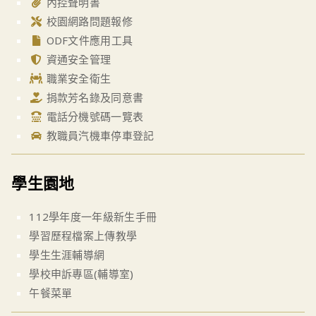
內控聲明書
校園網路問題報修
ODF文件應用工具
資通安全管理
職業安全衛生
捐款芳名錄及同意書
電話分機號碼一覽表
教職員汽機車停車登記
學生園地
112學年度一年級新生手冊
學習歷程檔案上傳教學
學生生涯輔導網
學校申訴專區(輔導室)
午餐菜單