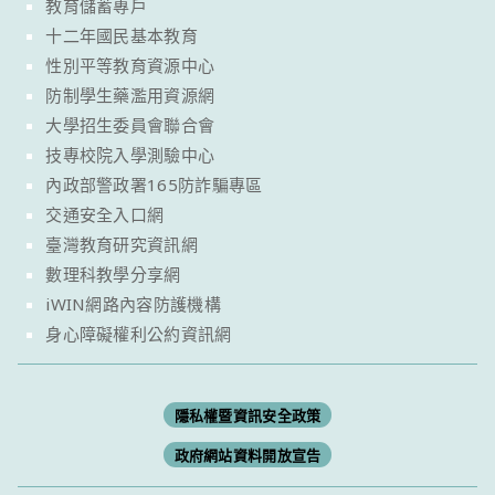
教育儲蓄專戶
十二年國民基本教育
性別平等教育資源中心
防制學生藥濫用資源網
大學招生委員會聯合會
技專校院入學測驗中心
內政部警政署165防詐騙專區
交通安全入口網
臺灣教育研究資訊網
數理科教學分享網
iWIN網路內容防護機構
身心障礙權利公約資訊網
隱私權暨資訊安全政策
政府網站資料開放宣告