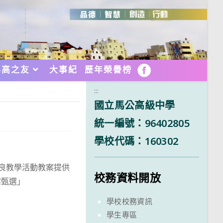
馬高之友
大事紀
歷年榮譽榜
FB
:::
國立馬公高級中學
統一編號：96402805
學校代碼：160302
優良教學活動教案提供
校務資料開放
案甄選」
學校校務資訊
學生專區