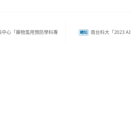
科中心「藥物濫用預防學科專
南台科大「2023 
轉知