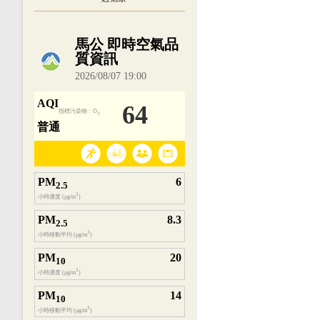
內嵌空氣品質小工具為視覺預覽，完整即時