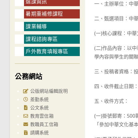
選課資訊
一、主辦單位：中華
暑期重補修課程
二、甄選項目：中
課業輔導
(一)核心課程：中
課程諮詢專區
(二)作品內容：以
戶外教育填報專區
學內容與學生的關
三、投稿者資格：
公務網站
四、收件截止日期：1
公版網站編輯說明
差勤系統
五、收件方式：
公文系統
(一)掛號郵寄：5
教育雲信箱
教職員工信箱
「參加中華文化基
請購系統