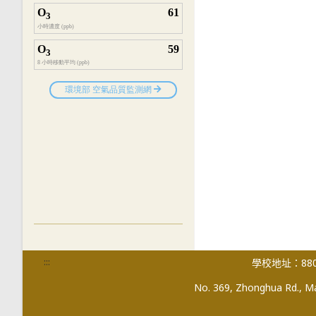
:::
學校地址：880
No. 369, Zhonghua Rd., Mag