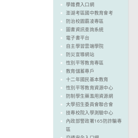
學雜費入口網
澎湖考區國中教育會考
防治校園霸凌專區
圖書資訊查詢系統
電子書平台
自主學習雲端學院
防災宣導網站
性別平等教育專區
教育儲蓄專戶
十二年國民基本教育
性別平等教育資源中心
防制學生藥濫用資源網
大學招生委員會聯合會
技專校院入學測驗中心
內政部警政署165防詐騙專
區
交通安全入口網