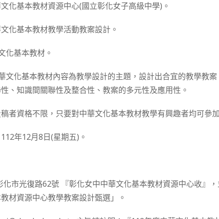
文化基本教材資源中心(國立彰化女子高級中學)。
華文化基本教材教學活動教案設計。
華文化基本教材。
中華文化基本教材內容為教學設計的主題，設計出合宜的教學教
聯性、知識間關聯性及整合性、教案的多元性及應用性。
投稿者資格不限，只要對中華文化基本教材教學有興趣者均可參
12年12月8日(星期五)。
00彰化市光復路62號 『彰化女中中華文化基本教材資源中心收』
本教材資源中心教學教案設計甄選」。